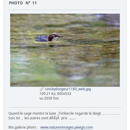
PHOTO N° 11
cincleplongeur1180_web.jpg
109.21 Ko, 800x533
vu 2939 fois
Quand le sage montre la lune , l'imbecile regarde le doigt . . . . . . . . . . .
Sois toi , les autres sont dÃ©jÃ pris ........
Ma galerie photo :
www.naturenimages.piwigo.com