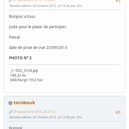
#2
Dernière édition
: 02 Octobre 2013, 22:15:26 par -Eric-
Bonjour a tous.
Juste pour le plaisir de participer.
Pascal
date de prise de vue 25/09/2013
PHOTO N° 2
DSC_3124.jpg
148.32 Ko
téléchargé 1552 fois
torobouk
29 Septembre 2013, 20:37:13
#3
Dernière édition
: 02 Octobre 2013, 22:15:48 par -Eric-
Bonsoir