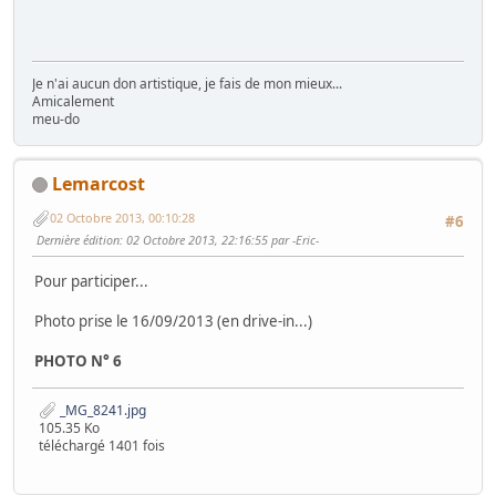
Je n'ai aucun don artistique, je fais de mon mieux...
Amicalement
meu-do
Lemarcost
02 Octobre 2013, 00:10:28
#6
Dernière édition
: 02 Octobre 2013, 22:16:55 par -Eric-
Pour participer...
Photo prise le 16/09/2013 (en drive-in...)
PHOTO N° 6
_MG_8241.jpg
105.35 Ko
téléchargé 1401 fois