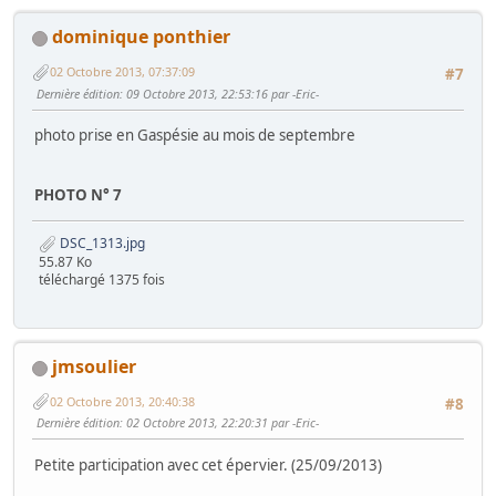
dominique ponthier
02 Octobre 2013, 07:37:09
#7
Dernière édition
: 09 Octobre 2013, 22:53:16 par -Eric-
photo prise en Gaspésie au mois de septembre
PHOTO N° 7
DSC_1313.jpg
55.87 Ko
téléchargé 1375 fois
jmsoulier
02 Octobre 2013, 20:40:38
#8
Dernière édition
: 02 Octobre 2013, 22:20:31 par -Eric-
Petite participation avec cet épervier. (25/09/2013)