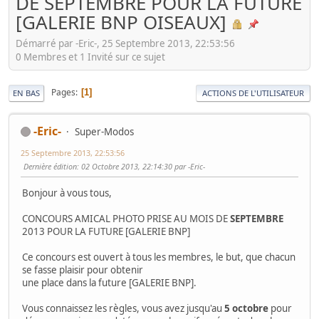
DE SEPTEMBRE POUR LA FUTURE
[GALERIE BNP OISEAUX]
Démarré par -Eric-, 25 Septembre 2013, 22:53:56
0 Membres et 1 Invité sur ce sujet
Pages
1
EN BAS
ACTIONS DE L'UTILISATEUR
-Eric-
Super-Modos
25 Septembre 2013, 22:53:56
Dernière édition
: 02 Octobre 2013, 22:14:30 par -Eric-
Bonjour à vous tous,
CONCOURS AMICAL PHOTO PRISE AU MOIS DE
SEPTEMBRE
2013 POUR LA FUTURE [GALERIE BNP]
Ce concours est ouvert à tous les membres, le but, que chacun
se fasse plaisir pour obtenir
une place dans la future [GALERIE BNP].
Vous connaissez les règles, vous avez jusqu'au
5 octobre
pour