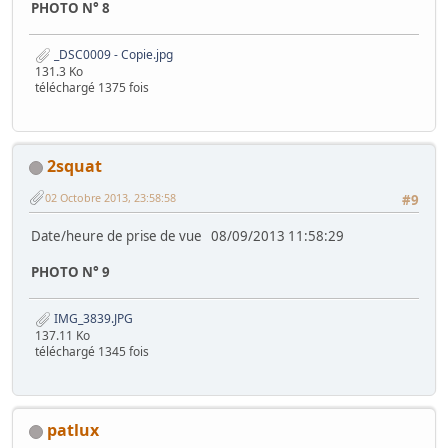
PHOTO N° 8
_DSC0009 - Copie.jpg
131.3 Ko
téléchargé 1375 fois
2squat
02 Octobre 2013, 23:58:58
#9
Date/heure de prise de vue 08/09/2013 11:58:29
PHOTO N° 9
IMG_3839.JPG
137.11 Ko
téléchargé 1345 fois
patlux