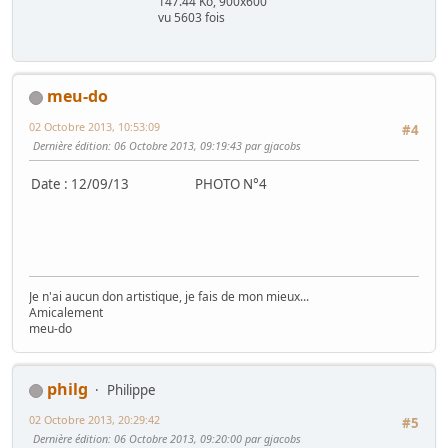
147.44 Ko, 900x600
vu 5603 fois
meu-do
02 Octobre 2013, 10:53:09
#4
Dernière édition
: 06 Octobre 2013, 09:19:43 par gjacobs
Date : 12/09/13 PHOTO N°4
Je n'ai aucun don artistique, je fais de mon mieux...
Amicalement
meu-do
philg
Philippe
02 Octobre 2013, 20:29:42
#5
Dernière édition
: 06 Octobre 2013, 09:20:00 par gjacobs