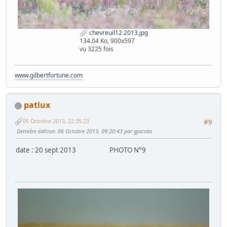
chevreuil12 2013.jpg
134.04 Ko, 900x597
vu 3225 fois
www.gilbertfortune.com
patlux
05 Octobre 2013, 22:35:23
#9
Dernière édition
: 06 Octobre 2013, 09:20:43 par gjacobs
date : 20 sept 2013 PHOTO N°9