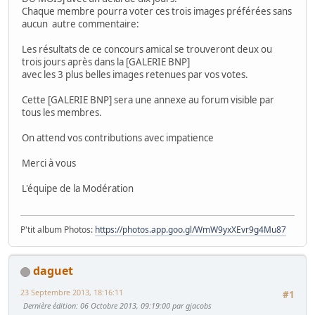
Chaque membre pourra voter ces trois images préférées sans
aucun autre commentaire:
Les résultats de ce concours amical se trouveront deux ou
trois jours après dans la [GALERIE BNP]
avec les 3 plus belles images retenues par vos votes.
Cette [GALERIE BNP] sera une annexe au forum visible par
tous les membres.
On attend vos contributions avec impatience
Merci à vous
L'équipe de la Modération
P'tit album Photos:
https://photos.app.goo.gl/WmW9yxXEvr9g4Mu87
daguet
23 Septembre 2013, 18:16:11
#1
Dernière édition
: 06 Octobre 2013, 09:19:00 par gjacobs