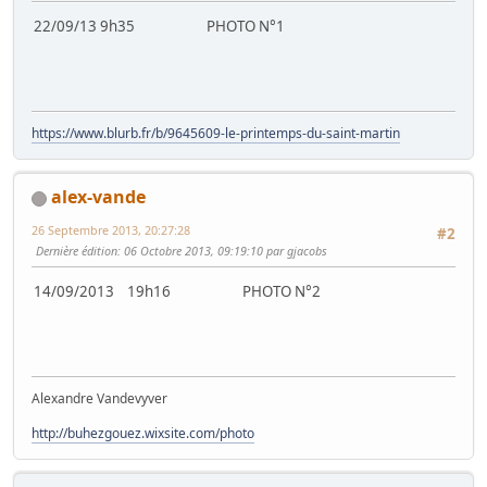
22/09/13 9h35 PHOTO N°1
https://www.blurb.fr/b/9645609-le-printemps-du-saint-martin
alex-vande
26 Septembre 2013, 20:27:28
#2
Dernière édition
: 06 Octobre 2013, 09:19:10 par gjacobs
14/09/2013 19h16 PHOTO N°2
Alexandre Vandevyver
http://buhezgouez.wixsite.com/photo