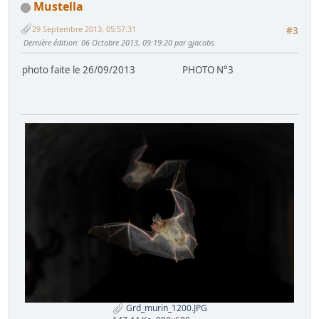
Mustella
29 Septembre 2013, 05:57:31
#3
Dernière édition
: 06 Octobre 2013, 09:19:20 par gjacobs
photo faite le 26/09/2013 PHOTO N°3
Grd_murin_1200.JPG