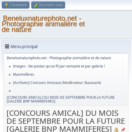
Connexion
Inscrivez-vous
Beneluxnaturephoto.net -
Photographie animalière et
de nature
Menu principal
Beneluxnaturephoto.net - Photographie animalière et de nature
Images - Ne postez qu'un fil par semaine et par galerie !
►
Mammifères
►
[Archives] Concours Amicaux
(Modérateur:
Baussant
)
►
►
[CONCOURS AMICAL] DU MOIS DE SEPTEMBRE POUR LA FUTURE
[GALERIE BNP MAMMIFERES]
[CONCOURS AMICAL] DU MOIS
DE SEPTEMBRE POUR LA FUTURE
[GALERIE BNP MAMMIFERES]