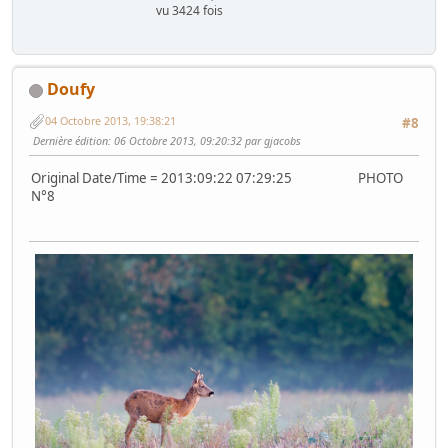
vu 3424 fois
Doufy
04 Octobre 2013, 19:38:21
#8
Dernière édition
: 06 Octobre 2013, 09:20:32 par gjacobs
Original Date/Time = 2013:09:22 07:29:25 PHOTO
N°8