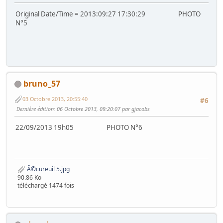
Original Date/Time = 2013:09:27 17:30:29 PHOTO
N°5
bruno_57
03 Octobre 2013, 20:55:40
#6
Dernière édition
: 06 Octobre 2013, 09:20:07 par gjacobs
22/09/2013 19h05 PHOTO N°6
Ã©cureuil 5.jpg
90.86 Ko
téléchargé 1474 fois