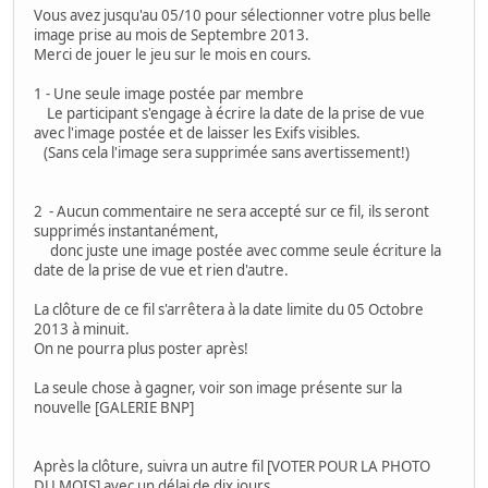
Vous avez jusqu'au 05/10 pour sélectionner votre plus belle
image prise au mois de Septembre 2013.
Merci de jouer le jeu sur le mois en cours.
1 - Une seule image postée par membre
Le participant s'engage à écrire la date de la prise de vue
avec l'image postée et de laisser les Exifs visibles.
(Sans cela l'image sera supprimée sans avertissement!)
2 - Aucun commentaire ne sera accepté sur ce fil, ils seront
supprimés instantanément,
donc juste une image postée avec comme seule écriture la
date de la prise de vue et rien d'autre.
La clôture de ce fil s'arrêtera à la date limite du 05 Octobre
2013 à minuit.
On ne pourra plus poster après!
La seule chose à gagner, voir son image présente sur la
nouvelle [GALERIE BNP]
Après la clôture, suivra un autre fil [VOTER POUR LA PHOTO
DU MOIS] avec un délai de dix jours.