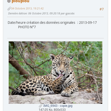
pioupiou
04 Octobre 2013, 19:21:42
#7
Dernière édition
: 06 Octobre 2013, 09:20:18 par gjacobs
Date/heure création des données originales : 2013-09-17
PHOTO N°7
IMG_6943 - copie.jpg
147.05 Ko, 800x533