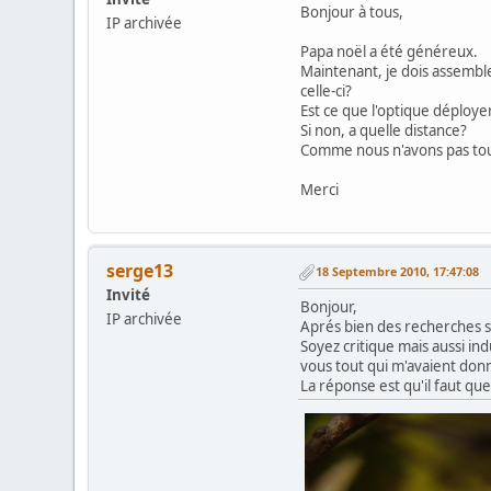
Bonjour à tous,
IP archivée
Papa noël a été généreux.
Maintenant, je dois assembl
celle-ci?
Est ce que l'optique déploye
Si non, a quelle distance?
Comme nous n'avons pas tous
Merci
serge13
18 Septembre 2010, 17:47:08
Invité
Bonjour,
IP archivée
Aprés bien des recherches su
Soyez critique mais aussi ind
vous tout qui m'avaient don
La réponse est qu'il faut que 