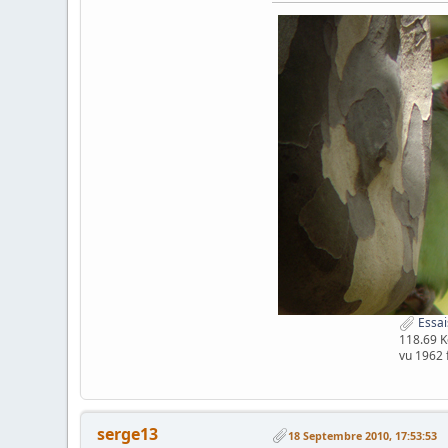
Essai
118.69 K
vu 1962 
serge13
18 Septembre 2010, 17:53:53