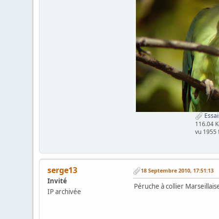
Essai
116.04 K
vu 1955 
serge13
18 Septembre 2010, 17:51:13
Invité
Péruche à collier Marseillais
IP archivée