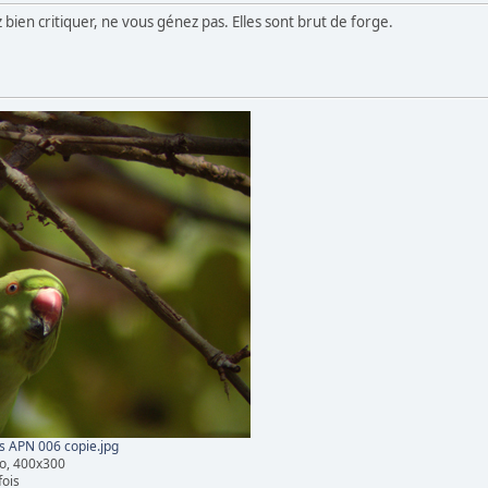
 bien critiquer, ne vous génez pas. Elles sont brut de forge.
s APN 006 copie.jpg
o, 400x300
fois