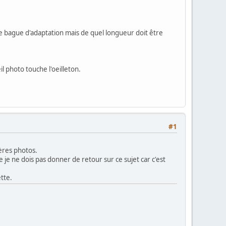
e bague d'adaptation mais de quel longueur doit être
 photo touche l'oeilleton.
#1
ières photos.
 je ne dois pas donner de retour sur ce sujet car c'est
ette.