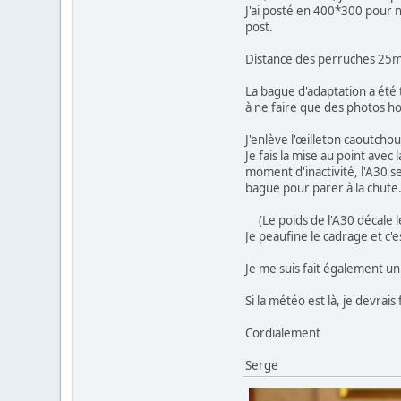
J'ai posté en 400*300 pour 
post.
Distance des perruches 25m
La bague d'adaptation a été 
à ne faire que des photos ho
J'enlève l'œilleton caoutchou
Je fais la mise au point avec 
moment d'inactivité, l'A30 se 
bague pour parer à la chute
(Le poids de l'A30 décale le
Je peaufine le cadrage et c'e
Je me suis fait également u
Si la météo est là, je devra
Cordialement
Serge