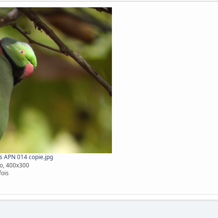
s APN 014 copie.jpg
o, 400x300
fois