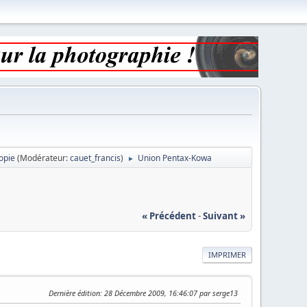
opie
(Modérateur:
cauet_francis
)
Union Pentax-Kowa
►
« Précédent
-
Suivant »
IMPRIMER
Dernière édition
: 28 Décembre 2009, 16:46:07 par serge13