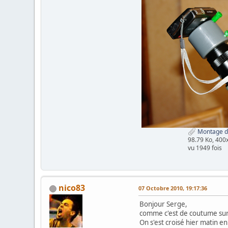
Montage di
98.79 Ko, 400
vu 1949 fois
nico83
07 Octobre 2010, 19:17:36
Bonjour Serge,
comme c'est de coutume sur
On s'est croisé hier matin e