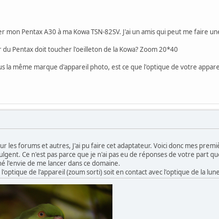
er mon Pentax A30 à ma Kowa TSN-82SV. J'ai un amis qui peut me faire un
r du Pentax doit toucher l'oeilleton de la Kowa? Zoom 20*40
 la même marque d'appareil photo, est ce que l'optique de votre appareil
r les forums et autres, J'ai pu faire cet adaptateur. Voici donc mes prem
ulgent. Ce n'est pas parce que je n'ai pas eu de réponses de votre part que
né l'envie de me lancer dans ce domaine.
l'optique de l'appareil (zoum sorti) soit en contact avec l'optique de la lun