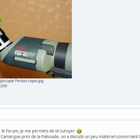
jiscopie Pentax copie.jpg
x266
 le forum, je me permets de te tutoyer
n Camargue près de la Palissade, on a discuté un peu matériel concernant 