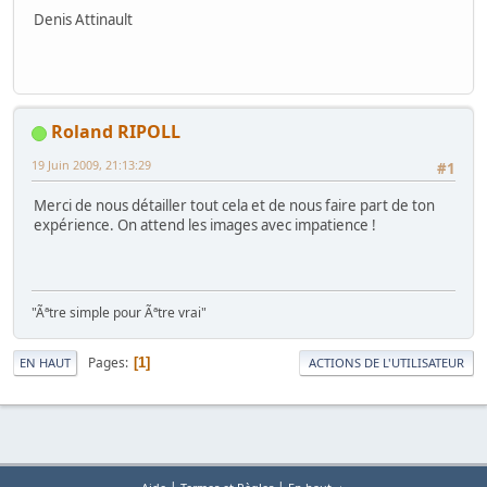
Denis Attinault
Roland RIPOLL
19 Juin 2009, 21:13:29
#1
Merci de nous détailler tout cela et de nous faire part de ton
expérience. On attend les images avec impatience !
"Ãªtre simple pour Ãªtre vrai"
Pages
1
EN HAUT
ACTIONS DE L'UTILISATEUR