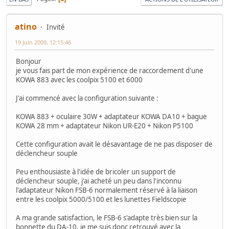
atino
Invité
19 Juin 2009, 12:15:46
Bonjour
je vous fais part de mon expérience de raccordement d'une
KOWA 883 avec les coolpix 5100 et 6000
J'ai commencé avec la configuration suivante :
KOWA 883 + oculaire 30W + adaptateur KOWA DA10 + bague
KOWA 28 mm + adaptateur Nikon UR-E20 + Nikon P5100
Cette configuration avait le désavantage de ne pas disposer de
déclencheur souple
Peu enthousiaste à l'idée de bricoler un support de
déclencheur souple, j'ai acheté un peu dans l'inconnu
l'adaptateur Nikon FSB-6 normalement réservé à la liaison
entre les coolpix 5000/5100 et les lunettes Fieldscopie
A ma grande satisfaction, le FSB-6 s'adapte très bien sur la
bonnette du DA-10. je me suis donc retrouvé avec la