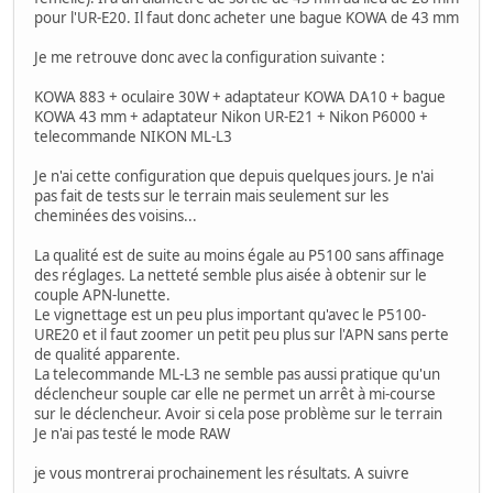
pour l'UR-E20. Il faut donc acheter une bague KOWA de 43 mm
Je me retrouve donc avec la configuration suivante :
KOWA 883 + oculaire 30W + adaptateur KOWA DA10 + bague
KOWA 43 mm + adaptateur Nikon UR-E21 + Nikon P6000 +
telecommande NIKON ML-L3
Je n'ai cette configuration que depuis quelques jours. Je n'ai
pas fait de tests sur le terrain mais seulement sur les
cheminées des voisins...
La qualité est de suite au moins égale au P5100 sans affinage
des réglages. La netteté semble plus aisée à obtenir sur le
couple APN-lunette.
Le vignettage est un peu plus important qu'avec le P5100-
URE20 et il faut zoomer un petit peu plus sur l'APN sans perte
de qualité apparente.
La telecommande ML-L3 ne semble pas aussi pratique qu'un
déclencheur souple car elle ne permet un arrêt à mi-course
sur le déclencheur. Avoir si cela pose problème sur le terrain
Je n'ai pas testé le mode RAW
je vous montrerai prochainement les résultats. A suivre