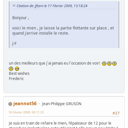
Citation de: jftarn le 17 Février 2009, 13:18:24
Bonjour ,
voici le mien , je laisse la partie flottante sur place , et
quand j'arrive installe le reste.
J-F
un des meilleurs que j`ai jamais eu l`occasion de voir!
Best wishes
Frederic
jeannot56
Jean-Philippe GRUSON
18 Février 2009, 09:11:33
#27
Je suis en train de refaire le mien, l'épaisseur de 12 pour le