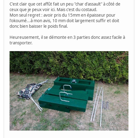
C'est clair que cet affût fait un peu "char d'assault" à côté de
ceux que je peux voir ici. Mais c'est du costaud.
Mon seul regret : avoir pris du 15mm en épaisseur pour
l'okoumé...à mon avis, 10 mm doit largement suffir et doit
donc bien baisser le poids final.
Heureusement, il se démonte en 3 parties donc assez facile à
transporter.