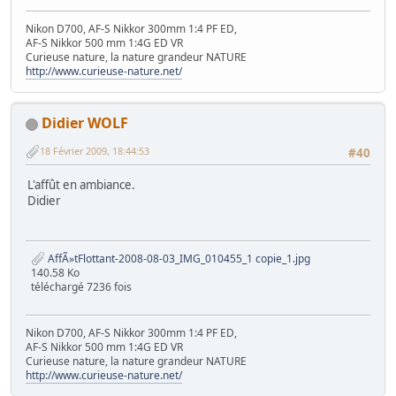
Nikon D700, AF-S Nikkor 300mm 1:4 PF ED,
AF-S Nikkor 500 mm 1:4G ED VR
Curieuse nature, la nature grandeur NATURE
http://www.curieuse-nature.net/
Didier WOLF
18 Février 2009, 18:44:53
#40
L'affût en ambiance.
Didier
AffÃ»tFlottant-2008-08-03_IMG_010455_1 copie_1.jpg
140.58 Ko
téléchargé 7236 fois
Nikon D700, AF-S Nikkor 300mm 1:4 PF ED,
AF-S Nikkor 500 mm 1:4G ED VR
Curieuse nature, la nature grandeur NATURE
http://www.curieuse-nature.net/