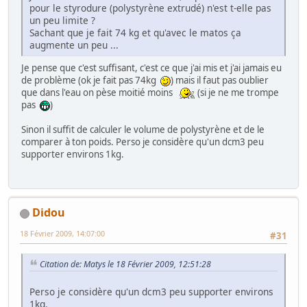
pour le styrodure (polystyrène extrudé) n'est t-elle pas
un peu limite ?
Sachant que je fait 74 kg et qu'avec le matos ça
augmente un peu ...
Je pense que c'est suffisant, c'est ce que j'ai mis et j'ai jamais eu
de problème (ok je fait pas 74kg
) mais il faut pas oublier
que dans l'eau on pèse moitié moins
(si je ne me trompe
pas
)
Sinon il suffit de calculer le volume de polystyrène et de le
comparer à ton poids. Perso je considère qu'un dcm3 peu
supporter environs 1kg.
Didou
18 Février 2009, 14:07:00
#31
Citation de: Matys le 18 Février 2009, 12:51:28
Perso je considère qu'un dcm3 peu supporter environs
1kg.