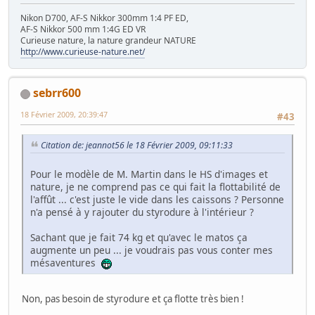
Nikon D700, AF-S Nikkor 300mm 1:4 PF ED,
AF-S Nikkor 500 mm 1:4G ED VR
Curieuse nature, la nature grandeur NATURE
http://www.curieuse-nature.net/
sebrr600
18 Février 2009, 20:39:47
#43
Citation de: jeannot56 le 18 Février 2009, 09:11:33
Pour le modèle de M. Martin dans le HS d'images et
nature, je ne comprend pas ce qui fait la flottabilité de
l'affût ... c'est juste le vide dans les caissons ? Personne
n'a pensé à y rajouter du styrodure à l'intérieur ?
Sachant que je fait 74 kg et qu'avec le matos ça
augmente un peu ... je voudrais pas vous conter mes
mésaventures
Non, pas besoin de styrodure et ça flotte très bien !