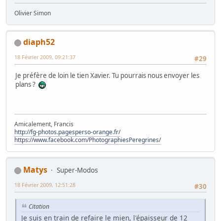
Olivier Simon
diaph52
18 Février 2009, 09:21:37
#29
Je préfère de loin le tien Xavier. Tu pourrais nous envoyer les
plans ?
Amicalement, Francis
http://fg-photos.pagesperso-orange.fr/
https://www.facebook.com/PhotographiesPeregrines/
Matys
Super-Modos
18 Février 2009, 12:51:28
#30
Citation
Je suis en train de refaire le mien, l'épaisseur de 12