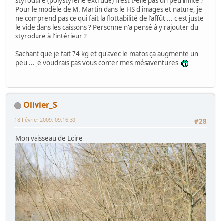
styrodure (polystyrène extrudé) n'est t-elle pas un peu limite ?
Pour le modèle de M. Martin dans le HS d'images et nature, je
ne comprend pas ce qui fait la flottabilité de l'affût ... c'est juste
le vide dans les caissons ? Personne n'a pensé à y rajouter du
styrodure à l'intérieur ?
Sachant que je fait 74 kg et qu'avec le matos ça augmente un
peu ... je voudrais pas vous conter mes mésaventures
Olivier_S
18 Février 2009, 09:16:33
#28
Mon vaisseau de Loire