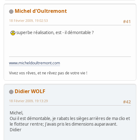
Michel d'Oultremont
18 Février 2009, 19:02:53
#41
superbe réalisation, est - il démontable ?
www.micheldoultremont.com
Vivez vos rêves, et ne rêvez pas de votre vie !
Didier WOLF
18 Février 2009, 19:13:29
#42
Michel,
Oui il est démontable, je rabats les sièges arrières de ma clio et
le flotteur rentre; J'avais pris les dimensions auparavant.
Didier