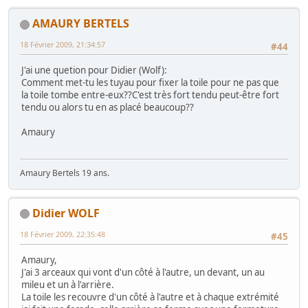
AMAURY BERTELS
18 Février 2009, 21:34:57
#44
J'ai une quetion pour Didier (Wolf):
Comment met-tu les tuyau pour fixer la toile pour ne pas que
la toile tombe entre-eux??C'est très fort tendu peut-être fort
tendu ou alors tu en as placé beaucoup??
Amaury
Amaury Bertels 19 ans.
Didier WOLF
18 Février 2009, 22:35:48
#45
Amaury,
J'ai 3 arceaux qui vont d'un côté à l'autre, un devant, un au
mileu et un à l'arrière.
La toile les recouvre d'un côté à l'autre et à chaque extrémité