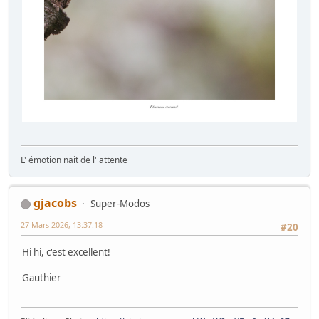
L' émotion nait de l' attente
gjacobs
Super-Modos
27 Mars 2026, 13:37:18
#20
Hi hi, c'est excellent!
Gauthier