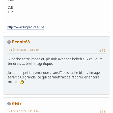
Cdt
Luc
http://www.lucpatureau.be
Benoit68
12 Février 2026, 11:38:39
#15
Superbe cette image du pic noir avec son bokeh aux couleurs
tendres, ... bref, magnifique.
Juste une petite remarque : sans l'épais cadre blanc, l'image
serait plus grande, ce qui permettrait de l'apprécier encore
mieux.
den7
12 Février 2026, 14:33:14
#16