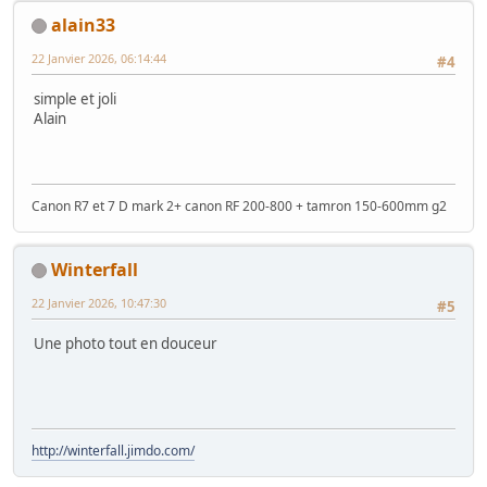
alain33
22 Janvier 2026, 06:14:44
#4
simple et joli
Alain
Canon R7 et 7 D mark 2+ canon RF 200-800 + tamron 150-600mm g2
Winterfall
22 Janvier 2026, 10:47:30
#5
Une photo tout en douceur
http://winterfall.jimdo.com/