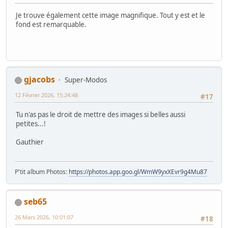
Je trouve également cette image magnifique. Tout y est et le
fond est remarquable.
gjacobs
Super-Modos
12 Février 2026, 15:24:48
#17
Tu n'as pas le droit de mettre des images si belles aussi
petites...!
Gauthier
P'tit album Photos:
https://photos.app.goo.gl/WmW9yxXEvr9g4Mu87
seb65
26 Mars 2026, 10:01:07
#18