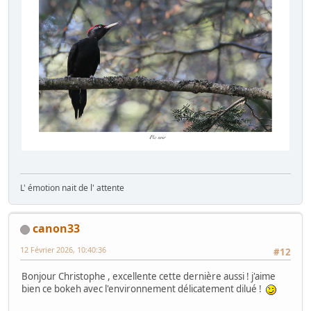
L' émotion nait de l' attente
canon33
12 Février 2026, 10:40:36
#12
Bonjour Christophe , excellente cette dernière aussi ! j'aime
bien ce bokeh avec l'environnement délicatement dilué !