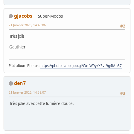
gjacobs
Super-Modos
21 Janvier 2026, 14:46:06
#2
Très joli!
Gauthier
P'tit album Photos:
https://photos.app.goo.gl/WmW9yxXEvr9g4Mu87
den7
21 Janvier 2026, 14:58:07
#3
Très jolie avec cette lumière douce.