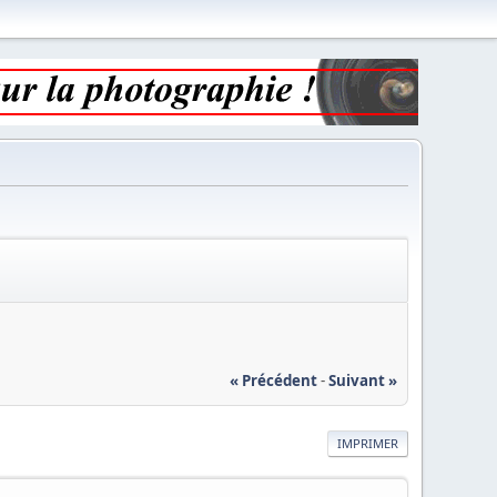
« Précédent
-
Suivant »
IMPRIMER