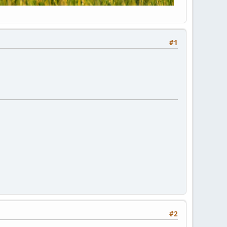
#1
#2