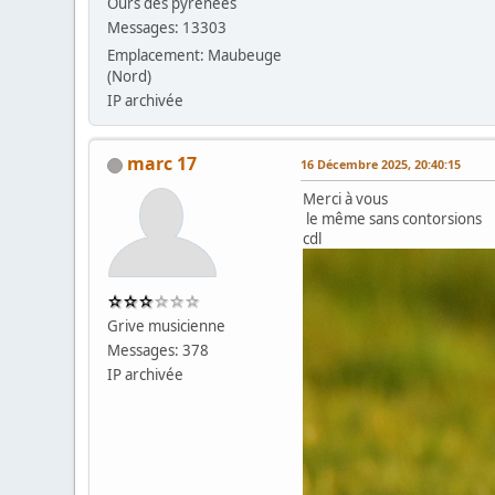
Ours des pyrénées
Messages: 13303
Emplacement: Maubeuge
(Nord)
IP archivée
marc 17
16 Décembre 2025, 20:40:15
Merci à vous
le même sans contorsions
cdl
Grive musicienne
Messages: 378
IP archivée