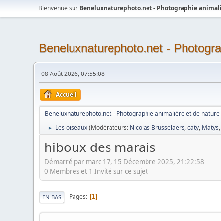
Bienvenue sur
Beneluxnaturephoto.net - Photographie animali
Beneluxnaturephoto.net - Photogra
08 Août 2026, 07:55:08
Accueil
Beneluxnaturephoto.net - Photographie animalière et de nature
Les oiseaux
(Modérateurs:
Nicolas Brusselaers
,
caty
,
Matys
►
hiboux des marais
Démarré par marc 17, 15 Décembre 2025, 21:22:58
0 Membres et 1 Invité sur ce sujet
Pages
1
EN BAS