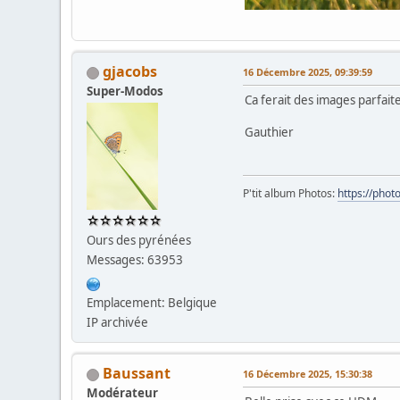
gjacobs
16 Décembre 2025, 09:39:59
Super-Modos
Ca ferait des images parfaites
Gauthier
P'tit album Photos:
https://pho
Ours des pyrénées
Messages: 63953
Emplacement: Belgique
IP archivée
Baussant
16 Décembre 2025, 15:30:38
Modérateur