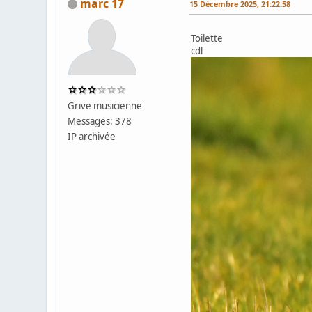
marc 17
15 Décembre 2025, 21:22:58
Toilette
cdl
Grive musicienne
Messages: 378
IP archivée