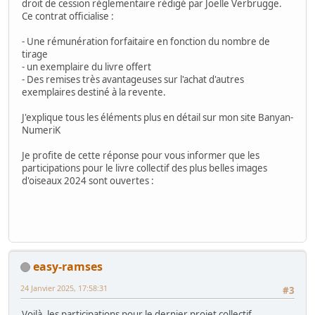
droit de cession règlementaire rédigé par Joëlle Verbrugge.
Ce contrat officialise :
- Une rémunération forfaitaire en fonction du nombre de
tirage
- un exemplaire du livre offert
- Des remises très avantageuses sur l'achat d'autres
exemplaires destiné à la revente.
J'explique tous les éléments plus en détail sur mon site Banyan-
NumeriK
Je profite de cette réponse pour vous informer que les
participations pour le livre collectif des plus belles images
d'oiseaux 2024 sont ouvertes :
easy-ramses
24 Janvier 2025, 17:58:31
#3
Voilà, les participations pour le dernier projet collectif