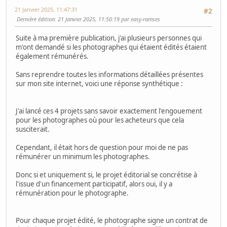
21 Janvier 2025, 11:47:31
#2
Dernière édition
: 21 Janvier 2025, 11:50:19 par easy-ramses
Suite à ma première publication, j'ai plusieurs personnes qui
m'ont demandé si les photographes qui étaient édités étaient
également rémunérés.
Sans reprendre toutes les informations détaillées présentes
sur mon site internet, voici une réponse synthétique :
J'ai lancé ces 4 projets sans savoir exactement l'engouement
pour les photographes où pour les acheteurs que cela
susciterait.
Cependant, il était hors de question pour moi de ne pas
rémunérer un minimum les photographes.
Donc si et uniquement si, le projet éditorial se concrétise à
l'issue d'un financement participatif, alors oui, il y a
rémunération pour le photographe.
Pour chaque projet édité, le photographe signe un contrat de