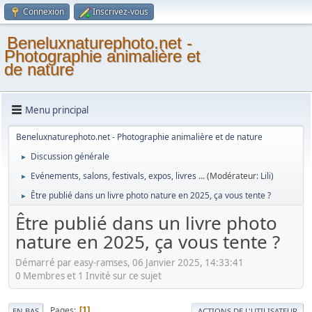
Connexion
Inscrivez-vous
Beneluxnaturephoto.net -
Photographie animalière et
de nature
Menu principal
Beneluxnaturephoto.net - Photographie animalière et de nature
Discussion générale
►
Evénements, salons, festivals, expos, livres ...
(Modérateur:
Lili
)
►
Être publié dans un livre photo nature en 2025, ça vous tente ?
►
Être publié dans un livre photo
nature en 2025, ça vous tente ?
Démarré par easy-ramses, 06 Janvier 2025, 14:33:41
0 Membres et 1 Invité sur ce sujet
Pages
1
EN BAS
ACTIONS DE L'UTILISATEUR