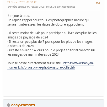
09 Février 2025, 08:32:42
#4
Dernière édition
: 09 Février 2025, 09:26:35 par easy-ramses
Bonjour à tous,
un rapide rappel pour tous les photographes nature qui
seraient intéressés, les dates de clôture approchent :
- Il reste moins de 24h pour participer au livre des plus belles
images de paysage de 2024
- Il reste un peu plus de 7 jours pour les plus belles images
d'oiseaux de 2024
- il reste environ 14 jours pour le projet éditorial collectif sur
les images de mammifères de 2024
Tout se passe directement sur le site :
https://www.banyan-
numerik.fr/projet-livre-photo-nature-collectif/
easy-ramses