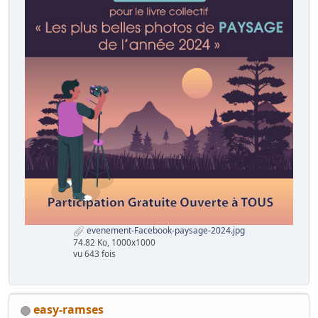
evenement-Facebook-paysage-2024.jpg
74.82 Ko, 1000x1000
vu 643 fois
easy-ramses