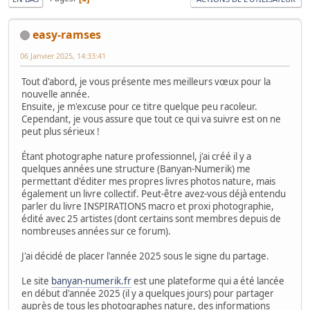
easy-ramses
06 Janvier 2025, 14:33:41
Tout d'abord, je vous présente mes meilleurs vœux pour la
nouvelle année.
Ensuite, je m'excuse pour ce titre quelque peu racoleur.
Cependant, je vous assure que tout ce qui va suivre est on ne
peut plus sérieux !
Étant photographe nature professionnel, j'ai créé il y a
quelques années une structure (Banyan-Numerik) me
permettant d'éditer mes propres livres photos nature, mais
également un livre collectif. Peut-être avez-vous déjà entendu
parler du livre INSPIRATIONS macro et proxi photographie,
édité avec 25 artistes (dont certains sont membres depuis de
nombreuses années sur ce forum).
J'ai décidé de placer l'année 2025 sous le signe du partage.
Le site
banyan-numerik.fr
est une plateforme qui a été lancée
en début d'année 2025 (il y a quelques jours) pour partager
auprès de tous les photographes nature, des informations