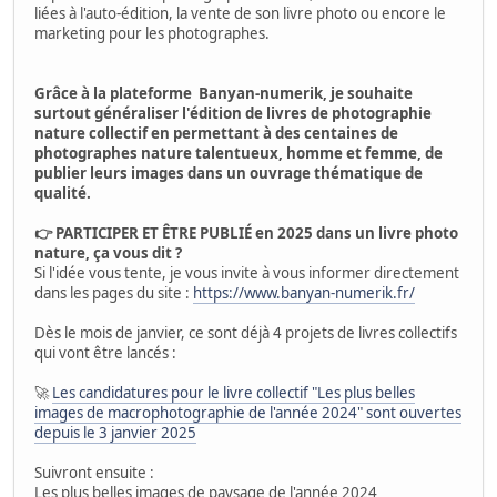
liées à l'auto-édition, la vente de son livre photo ou encore le
marketing pour les photographes.
Grâce à la plateforme Banyan-numerik, je souhaite
surtout généraliser l'édition de livres de photographie
nature collectif en permettant à des centaines de
photographes nature talentueux, homme et femme, de
publier leurs images dans un ouvrage thématique de
qualité.
👉 PARTICIPER ET ÊTRE PUBLIÉ en 2025 dans un livre photo
nature, ça vous dit ?
Si l'idée vous tente, je vous invite à vous informer directement
dans les pages du site :
https://www.banyan-numerik.fr/
Dès le mois de janvier, ce sont déjà 4 projets de livres collectifs
qui vont être lancés :
🚀
Les candidatures pour le livre collectif "Les plus belles
images de macrophotographie de l'année 2024" sont ouvertes
depuis le 3 janvier 2025
Suivront ensuite :
Les plus belles images de paysage de l'année 2024