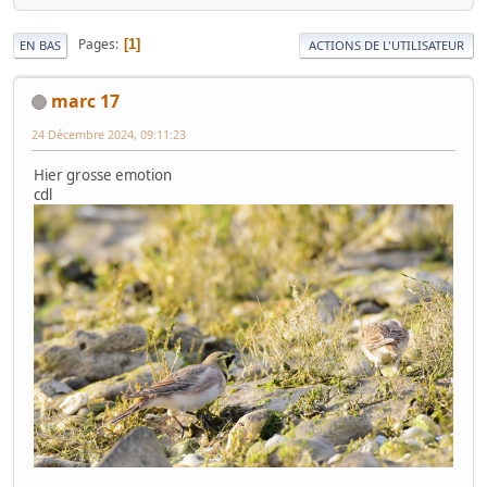
Pages
1
EN BAS
ACTIONS DE L'UTILISATEUR
marc 17
24 Décembre 2024, 09:11:23
Hier grosse emotion
cdl