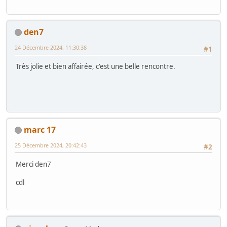
den7
24 Décembre 2024, 11:30:38
#1
Très jolie et bien affairée, c'est une belle rencontre.
marc 17
25 Décembre 2024, 20:42:43
#2
Merci den7
cdl