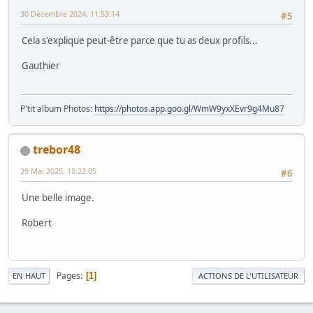
30 Décembre 2024, 11:53:14
#5
Cela s'explique peut-être parce que tu as deux profils...
Gauthier
P'tit album Photos:
https://photos.app.goo.gl/WmW9yxXEvr9g4Mu87
trebor48
29 Mai 2025, 10:22:05
#6
Une belle image.
Robert
Pages
1
EN HAUT
ACTIONS DE L'UTILISATEUR