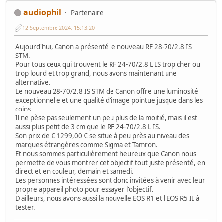
audiophil
Partenaire
12 Septembre 2024, 15:13:20
Aujourd'hui, Canon a présenté le nouveau RF 28-70/2.8 IS
STM.
Pour tous ceux qui trouvent le RF 24-70/2.8 L IS trop cher ou
trop lourd et trop grand, nous avons maintenant une
alternative.
Le nouveau 28-70/2.8 IS STM de Canon offre une luminosité
exceptionnelle et une qualité d'image pointue jusque dans les
coins.
Il ne pèse pas seulement un peu plus de la moitié, mais il est
aussi plus petit de 3 cm que le RF 24-70/2.8 L IS.
Son prix de € 1299,00 € se situe à peu près au niveau des
marques étrangères comme Sigma et Tamron.
Et nous sommes particulièrement heureux que Canon nous
permette de vous montrer cet objectif tout juste présenté, en
direct et en couleur, demain et samedi.
Les personnes intéressées sont donc invitées à venir avec leur
propre appareil photo pour essayer l'objectif.
D'ailleurs, nous avons aussi la nouvelle EOS R1 et l'EOS R5 II à
tester.