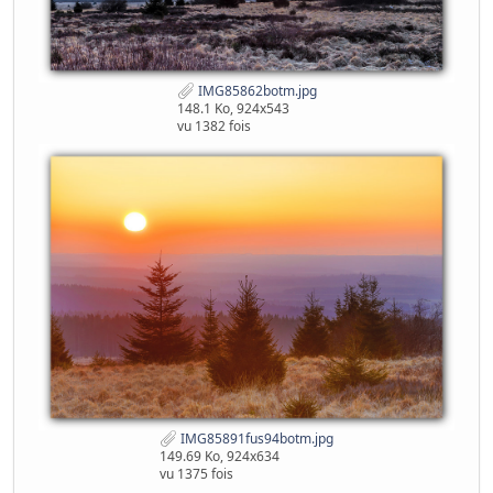
IMG85862botm.jpg
148.1 Ko, 924x543
vu 1382 fois
IMG85891fus94botm.jpg
149.69 Ko, 924x634
vu 1375 fois