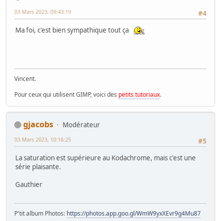
03 Mars 2023, 09:43:19
#4
Ma foi, c'est bien sympathique tout ça
Vincent.
Pour ceux qui utilisent GIMP, voici des
petits tutoriaux
.
gjacobs
Modérateur
03 Mars 2023, 10:16:25
#5
La saturation est supérieure au Kodachrome, mais c'est une
série plaisante.
Gauthier
P'tit album Photos:
https://photos.app.goo.gl/WmW9yxXEvr9g4Mu87