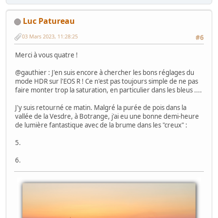
Luc Patureau
03 Mars 2023, 11:28:25
#6
Merci à vous quatre !
@gauthier : J'en suis encore à chercher les bons réglages du
mode HDR sur l'EOS R ! Ce n'est pas toujours simple de ne pas
faire monter trop la saturation, en particulier dans les bleus ....
J'y suis retourné ce matin. Malgré la purée de pois dans la
vallée de la Vesdre, à Botrange, j'ai eu une bonne demi-heure
de lumière fantastique avec de la brume dans les "creux" :
5.
6.