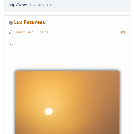
http://www.lucpatureau.be
Luc Patureau
03 Mars 2023, 11:31:23
#8
9.