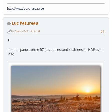
http://www.lucpatureau.be
Luc Patureau
02 Mars 2023, 14:36:04
#1
3.
4. et un pano avec le R7 (les autres sont réalisées en HDR avec
le R)