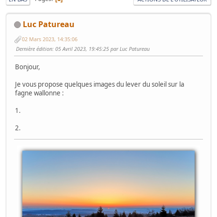
Luc Patureau
02 Mars 2023, 14:35:06
Dernière édition
: 05 Avril 2023, 19:45:25 par Luc Patureau
Bonjour,
Je vous propose quelques images du lever du soleil sur la
fagne wallonne :
1.
2.