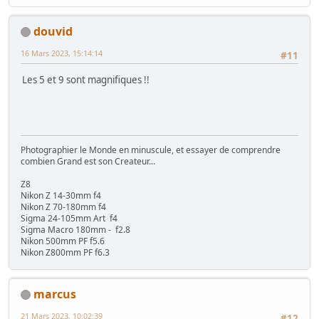
douvid
16 Mars 2023, 15:14:14
#11
Les 5 et 9 sont magnifiques !!
Photographier le Monde en minuscule, et essayer de comprendre
combien Grand est son Createur...
Z8
Nikon Z 14-30mm f4
Nikon Z 70-180mm f4
Sigma 24-105mm Art f4
Sigma Macro 180mm - f2.8
Nikon 500mm PF f5.6
Nikon Z800mm PF f6.3
marcus
21 Mars 2023, 10:02:39
#12