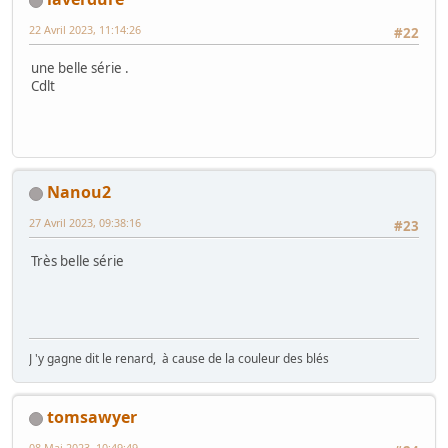
22 Avril 2023, 11:14:26
#22
une belle série .
Cdlt
Nanou2
27 Avril 2023, 09:38:16
#23
Très belle série
J 'y gagne dit le renard, à cause de la couleur des blés
tomsawyer
08 Mai 2023, 10:49:49