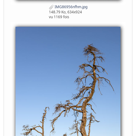
IMG86956nfhm.jpg
148.79 Ko, 634x924
vu 1169 fois