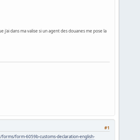
e j'ai dans ma valise si un agent des douanes me pose la
#1
/forms/form-6059b-customs-declaration-english-