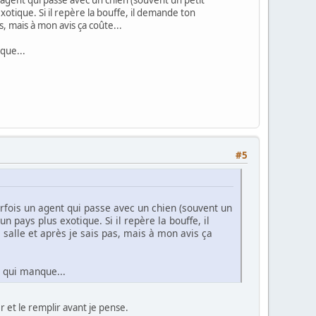
xotique. Si il repère la bouffe, il demande ton
as, mais à mon avis ça coûte...
nque...
#5
rfois un agent qui passe avec un chien (souvent un
n pays plus exotique. Si il repère la bouffe, il
 salle et après je sais pas, mais à mon avis ça
e qui manque...
r et le remplir avant je pense.