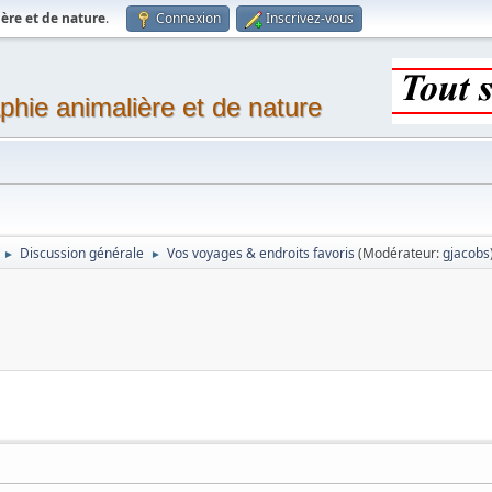
ère et de nature
.
Connexion
Inscrivez-vous
phie animalière et de nature
Discussion générale
Vos voyages & endroits favoris
(Modérateur:
gjacobs
►
►