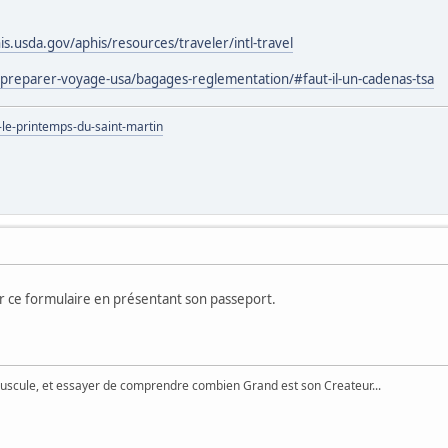
s.usda.gov/aphis/resources/traveler/intl-travel
preparer-voyage-usa/bagages-reglementation/#faut-il-un-cadenas-tsa
-le-printemps-du-saint-martin
 ce formulaire en présentant son passeport.
uscule, et essayer de comprendre combien Grand est son Createur...