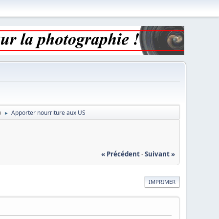
)
Apporter nourriture aux US
►
« Précédent
-
Suivant »
IMPRIMER