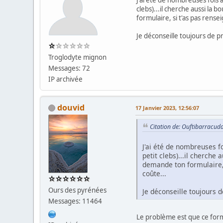
clebs)...il cherche aussi la 
formulaire, si t'as pas rensei
Je déconseille toujours de pr
Troglodyte mignon
Messages: 72
IP archivée
douvid
17 Janvier 2023, 12:56:07
Citation de: Ouftibarracuda
J'ai été de nombreuses f
petit clebs)...il cherche 
demande ton formulaire, s
coûte...
Ours des pyrénées
Je déconseille toujours d
Messages: 11464
Le problème est que ce formul