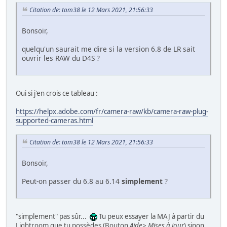
Citation de: tom38 le 12 Mars 2021, 21:56:33
Bonsoir,
quelqu'un saurait me dire si la version 6.8 de LR sait
ouvrir les RAW du D4S ?
Oui si j'en crois ce tableau :
https://helpx.adobe.com/fr/camera-raw/kb/camera-raw-plug-
supported-cameras.html
Citation de: tom38 le 12 Mars 2021, 21:56:33
Bonsoir,
Peut-on passer du 6.8 au 6.14
simplement
?
"simplement" pas sûr...
Tu peux essayer la MAJ à partir du
Lightroom que tu possèdes (Bouton
Aide> Mises à jour
) sinon