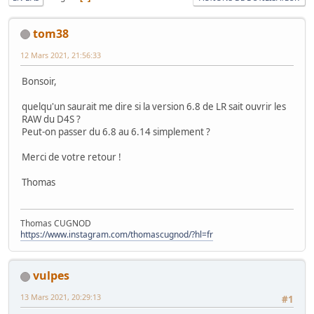
tom38
12 Mars 2021, 21:56:33
Bonsoir,
quelqu'un saurait me dire si la version 6.8 de LR sait ouvrir les
RAW du D4S ?
Peut-on passer du 6.8 au 6.14 simplement ?
Merci de votre retour !
Thomas
Thomas CUGNOD
https://www.instagram.com/thomascugnod/?hl=fr
vulpes
13 Mars 2021, 20:29:13
#1