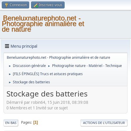
Connexion
Inscrivez-vous
Beneluxnaturephoto.net -
Photographie animalière et
de nature
Menu principal
Beneluxnaturephoto.net - Photographie animalière et de nature
Discussion générale
Photographie nature - Matériel - Technique
►
►
[FILS ÉPINGLÉS] Trucs et astuces pratiques
►
Stockage des batteries
►
Stockage des batteries
Démarré par robin64, 15 Juin 2018, 08:39:08
0 Membres et 1 Invité sur ce sujet
Pages
1
EN BAS
ACTIONS DE L'UTILISATEUR