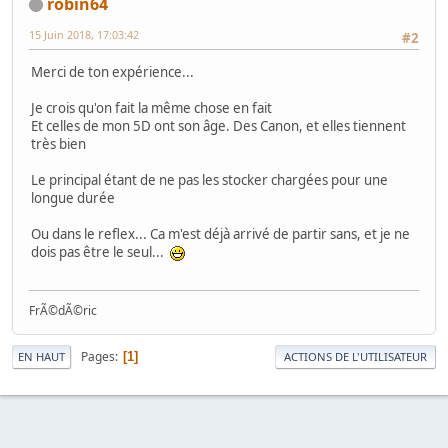
robin64
15 Juin 2018, 17:03:42
#2
Merci de ton expérience...
Je crois qu'on fait la même chose en fait
Et celles de mon 5D ont son âge. Des Canon, et elles tiennent
très bien
Le principal étant de ne pas les stocker chargées pour une
longue durée
Ou dans le reflex... Ca m'est déjà arrivé de partir sans, et je ne
dois pas être le seul...
FrÃ©dÃ©ric
Pages
1
EN HAUT
ACTIONS DE L'UTILISATEUR