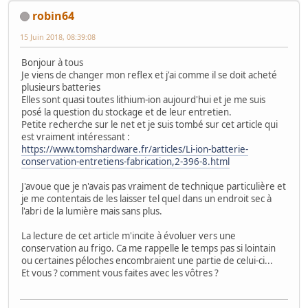
robin64
15 Juin 2018, 08:39:08
Bonjour à tous
Je viens de changer mon reflex et j'ai comme il se doit acheté
plusieurs batteries
Elles sont quasi toutes lithium-ion aujourd'hui et je me suis
posé la question du stockage et de leur entretien.
Petite recherche sur le net et je suis tombé sur cet article qui
est vraiment intéressant :
https://www.tomshardware.fr/articles/Li-ion-batterie-
conservation-entretiens-fabrication,2-396-8.html
J'avoue que je n'avais pas vraiment de technique particulière et
je me contentais de les laisser tel quel dans un endroit sec à
l'abri de la lumière mais sans plus.
La lecture de cet article m'incite à évoluer vers une
conservation au frigo. Ca me rappelle le temps pas si lointain
ou certaines péloches encombraient une partie de celui-ci...
Et vous ? comment vous faites avec les vôtres ?