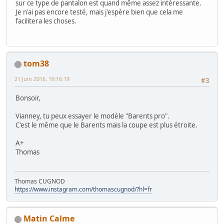
sur ce type de pantalon est quand même assez intéressante.
Je n'ai pas encore testé, mais j'espère bien que cela me
facilitera les choses.
tom38
21 Juin 2016, 19:16:19
#3
Bonsoir,
Vianney, tu peux essayer le modèle "Barents pro".
C'est le même que le Barents mais la coupe est plus étroite.
A+
Thomas
Thomas CUGNOD
https://www.instagram.com/thomascugnod/?hl=fr
Matin Calme