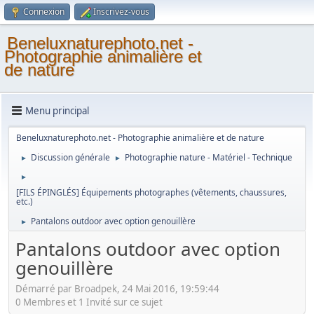
Connexion
Inscrivez-vous
Beneluxnaturephoto.net -
Photographie animalière et
de nature
Menu principal
Beneluxnaturephoto.net - Photographie animalière et de nature
Discussion générale
Photographie nature - Matériel - Technique
►
►
►
[FILS ÉPINGLÉS] Équipements photographes (vêtements, chaussures,
etc.)
Pantalons outdoor avec option genouillère
►
Pantalons outdoor avec option
genouillère
Démarré par Broadpek, 24 Mai 2016, 19:59:44
0 Membres et 1 Invité sur ce sujet