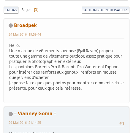
Pages
1
EN BAS
ACTIONS DE L'UTILISATEUR
Broadpek
24 Mai 2016, 19:59:44
Hello,
Une marque de vêtements suédoise (Fjäll Räven) propose
toute une gamme de vêtements outdoor, assez pratique pour
pratiquer la photographie en extérieur.
Les pantalons Barents Pro & Barents Pro Winter ont l'option
pour insérer des renforts aux genoux, renforts en mousse
que je viens d'acheter.
Je pense faire quelques photos pour montrer comment cela se
présente, pour ceux que cela intéresse.
= Vianney Goma =
29 Mai 2016, 21:14:25
#1