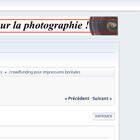
es
crowdfunding pour impressions boréales
►
« Précédent
-
Suivant »
IMPRIMER