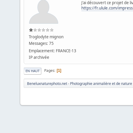
J'ai découvert ce projet de li
https://fr.ulule.com/impres
Troglodyte mignon
Messages: 75
Emplacement: FRANCE-13
IP archivée
Pages
1
EN HAUT
Beneluxnaturephoto.net - Photographie animalière et de nature