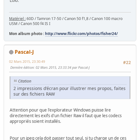
Lolo.
Matériel :
60D / Tamron 17-50 / Canon 50 f1,8 / Canon 100 macro
USM / Canon 500 f4 IS I
Mon album photo :
http://www.flickr.com/photos/fisher24/
Pascal-J
02 Mars 2015, 23:30:49
#22
Dernière édition
: 02 Mars 2015, 23:33:34 par Pascal-J
Citation
2 impressions d'écran pour illustrer mes propos, faites
sur des fichiers RAW
Attention pour que l'explorateur Windows puisse lire
directement les exifs d'un fichier Raw il faut que les codecs
appropriés soient installés.
Pour un jpeg cela doit passer tout seul, si tu charge un de ces