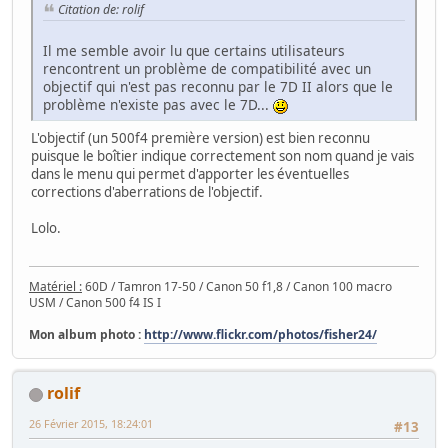
Citation de: rolif
Il me semble avoir lu que certains utilisateurs
rencontrent un problème de compatibilité avec un
objectif qui n'est pas reconnu par le 7D II alors que le
problème n'existe pas avec le 7D...
L'objectif (un 500f4 première version) est bien reconnu
puisque le boîtier indique correctement son nom quand je vais
dans le menu qui permet d'apporter les éventuelles
corrections d'aberrations de l'objectif.
Lolo.
Matériel :
60D / Tamron 17-50 / Canon 50 f1,8 / Canon 100 macro
USM / Canon 500 f4 IS I
Mon album photo :
http://www.flickr.com/photos/fisher24/
rolif
26 Février 2015, 18:24:01
#13