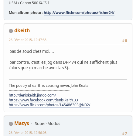
USM / Canon 500 f4 IS I
Mon album photo :
http://www.flickr.com/photos/fisher24/
dkeith
26 Février 2015, 12:47:33
#6
pas de souci chez moi....
par contre, c'est les jpg dans DPP v4 qui ne s'affichent plus
(alors que ça marche avec la v3)...
The poetry of earth is ceasing never. John Keats
--------------------------------------------------
http://deniskeith.jimdo.com/
https://www.facebook.com/denis.keith.33
https://www.flickr.com/photos/145486303@N02/
Matys
Super-Modos
26 Février 2015, 12:56:08
#7