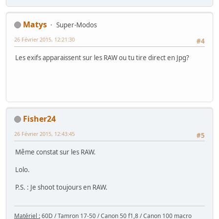
Matys
Super-Modos
26 Février 2015, 12:21:30
#4
Les exifs apparaissent sur les RAW ou tu tire direct en Jpg?
Fisher24
26 Février 2015, 12:43:45
#5
Même constat sur les RAW.
Lolo.
P.S. : Je shoot toujours en RAW.
Matériel :
60D / Tamron 17-50 / Canon 50 f1,8 / Canon 100 macro