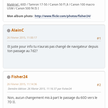
Matériel :
60D / Tamron 17-50 / Canon 50 f1,8 / Canon 100 macro
USM / Canon 500 f4 IS I
Mon album photo :
http://www.flickr.com/photos/fisher24/
AlainC
26 Février 2015, 11:00:17
#1
Et juste pour info tu n'aurais pas changé de navigateur depuis
ton passage au 7d2?
Fisher24
26 Février 2015, 11:14:36
#2
Dernière édition
: 26 Février 2015, 11:16:37 par Fisher24
Non, aucun changement mis à part le passage du 60D vers le
7D II.