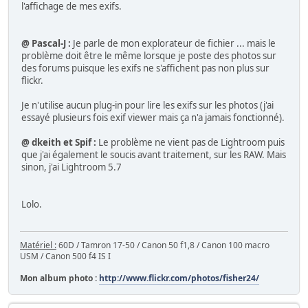
l'affichage de mes exifs.
@ Pascal-J :
Je parle de mon explorateur de fichier ... mais le
problème doit être le même lorsque je poste des photos sur
des forums puisque les exifs ne s'affichent pas non plus sur
flickr.
Je n'utilise aucun plug-in pour lire les exifs sur les photos (j'ai
essayé plusieurs fois exif viewer mais ça n'a jamais fonctionné).
@ dkeith et Spif :
Le problème ne vient pas de Lightroom puis
que j'ai également le soucis avant traitement, sur les RAW. Mais
sinon, j'ai Lightroom 5.7
Lolo.
Matériel :
60D / Tamron 17-50 / Canon 50 f1,8 / Canon 100 macro
USM / Canon 500 f4 IS I
Mon album photo :
http://www.flickr.com/photos/fisher24/