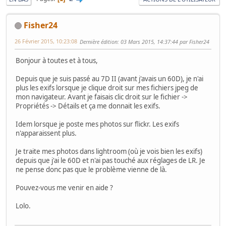
Fisher24
26 Février 2015, 10:23:08
Dernière édition
: 03 Mars 2015, 14:37:44 par Fisher24
Bonjour à toutes et à tous,
Depuis que je suis passé au 7D II (avant j'avais un 60D), je n'ai
plus les exifs lorsque je clique droit sur mes fichiers jpeg de
mon navigateur. Avant je faisais clic droit sur le fichier ->
Propriétés -> Détails et ça me donnait les exifs.
Idem lorsque je poste mes photos sur flickr. Les exifs
n'apparaissent plus.
Je traite mes photos dans lightroom (où je vois bien les exifs)
depuis que j'ai le 60D et n'ai pas touché aux réglages de LR. Je
ne pense donc pas que le problème vienne de là.
Pouvez-vous me venir en aide ?
Lolo.