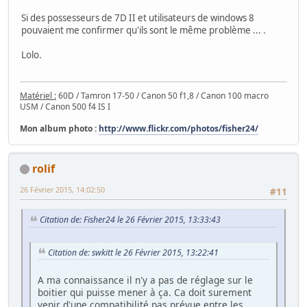
Si des possesseurs de 7D II et utilisateurs de windows 8
pouvaient me confirmer qu'ils sont le même problème ... .
Lolo.
Matériel :
60D / Tamron 17-50 / Canon 50 f1,8 / Canon 100 macro
USM / Canon 500 f4 IS I
Mon album photo :
http://www.flickr.com/photos/fisher24/
rolif
26 Février 2015, 14:02:50
#11
Citation de: Fisher24 le 26 Février 2015, 13:33:43
Citation de: swkitt le 26 Février 2015, 13:22:41
A ma connaissance il n'y a pas de réglage sur le
boitier qui puisse mener à ça. Ca doit surement
venir d'une compatibilité pas prévue entre les