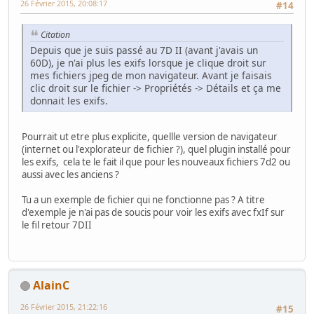
26 Février 2015, 20:08:17
#14
Citation
Depuis que je suis passé au 7D II (avant j'avais un
60D), je n'ai plus les exifs lorsque je clique droit sur
mes fichiers jpeg de mon navigateur. Avant je faisais
clic droit sur le fichier -> Propriétés -> Détails et ça me
donnait les exifs.
Pourrait ut etre plus explicite, quellle version de navigateur
(internet ou l'explorateur de fichier ?), quel plugin installé pour
les exifs, cela te le fait il que pour les nouveaux fichiers 7d2 ou
aussi avec les anciens ?
Tu a un exemple de fichier qui ne fonctionne pas ? A titre
d'exemple je n'ai pas de soucis pour voir les exifs avec fxIf sur
le fil retour 7DII
AlainC
26 Février 2015, 21:22:16
#15