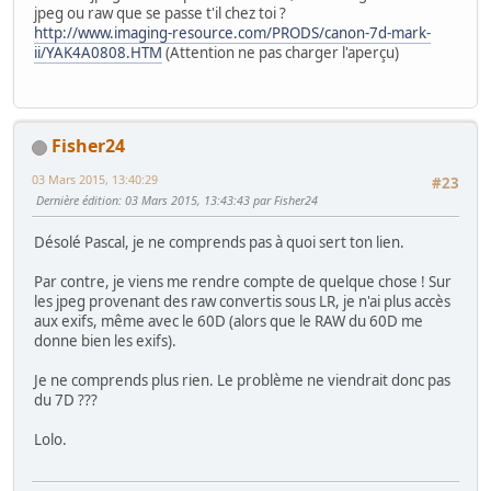
jpeg ou raw que se passe t'il chez toi ?
http://www.imaging-resource.com/PRODS/canon-7d-mark-
ii/YAK4A0808.HTM
(Attention ne pas charger l'aperçu)
Fisher24
03 Mars 2015, 13:40:29
#23
Dernière édition
: 03 Mars 2015, 13:43:43 par Fisher24
Désolé Pascal, je ne comprends pas à quoi sert ton lien.
Par contre, je viens me rendre compte de quelque chose ! Sur
les jpeg provenant des raw convertis sous LR, je n'ai plus accès
aux exifs, même avec le 60D (alors que le RAW du 60D me
donne bien les exifs).
Je ne comprends plus rien. Le problème ne viendrait donc pas
du 7D ???
Lolo.