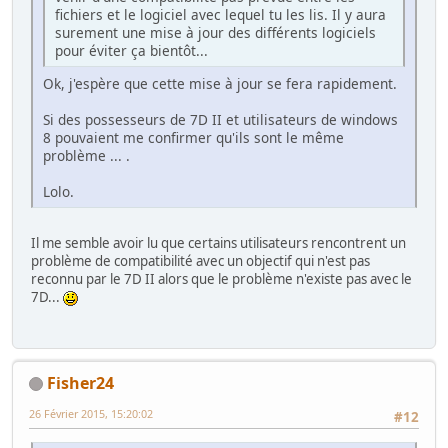
fichiers et le logiciel avec lequel tu les lis. Il y aura
surement une mise à jour des différents logiciels
pour éviter ça bientôt...
Ok, j'espère que cette mise à jour se fera rapidement.
Si des possesseurs de 7D II et utilisateurs de windows
8 pouvaient me confirmer qu'ils sont le même
problème ... .
Lolo.
Il me semble avoir lu que certains utilisateurs rencontrent un
problème de compatibilité avec un objectif qui n'est pas
reconnu par le 7D II alors que le problème n'existe pas avec le
7D...
Fisher24
26 Février 2015, 15:20:02
#12