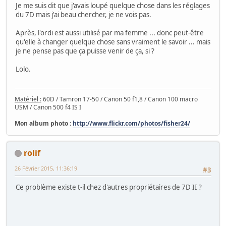
Je me suis dit que j'avais loupé quelque chose dans les réglages
du 7D mais j'ai beau chercher, je ne vois pas.
Après, l'ordi est aussi utilisé par ma femme ... donc peut-être
qu'elle à changer quelque chose sans vraiment le savoir ... mais
je ne pense pas que ça puisse venir de ça, si ?
Lolo.
Matériel :
60D / Tamron 17-50 / Canon 50 f1,8 / Canon 100 macro
USM / Canon 500 f4 IS I
Mon album photo :
http://www.flickr.com/photos/fisher24/
rolif
26 Février 2015, 11:36:19
#3
Ce problème existe t-il chez d'autres propriétaires de 7D II ?