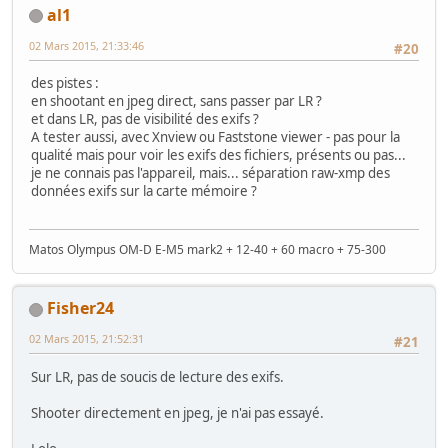
al1
02 Mars 2015, 21:33:46
#20
des pistes :
en shootant en jpeg direct, sans passer par LR ?
et dans LR, pas de visibilité des exifs ?
A tester aussi, avec Xnview ou Faststone viewer - pas pour la
qualité mais pour voir les exifs des fichiers, présents ou pas...
je ne connais pas l'appareil, mais... séparation raw-xmp des
données exifs sur la carte mémoire ?
Matos Olympus OM-D E-M5 mark2 + 12-40 + 60 macro + 75-300
Fisher24
02 Mars 2015, 21:52:31
#21
Sur LR, pas de soucis de lecture des exifs.
Shooter directement en jpeg, je n'ai pas essayé.