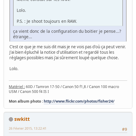
Lolo.
P.S. : Je shoot toujours en RAW.
ça vient donc de la configuration du boitier je pense...?
étrange...
C'est ce que je me suis dit mais je ne vois pas d'où ça peut venir.
J'ai bien épluché la notice d'utilisation et regardé tous les
réglages possibles mais j'ai sûrement loupé quelque chose.
Lolo.
Matériel :
60D / Tamron 17-50 / Canon 50 f1,8 / Canon 100 macro
USM / Canon 500 f4 IS I
Mon album photo :
http://www.flickr.com/photos/fisher24/
swkitt
26 Février 2015, 13:22:41
#9