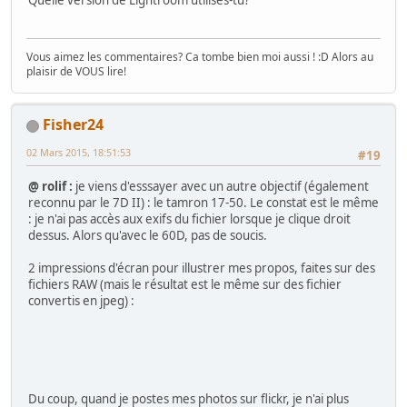
Quelle version de Lightroom utilises-tu?
Vous aimez les commentaires? Ca tombe bien moi aussi ! :D Alors au
plaisir de VOUS lire!
Fisher24
02 Mars 2015, 18:51:53
#19
@ rolif :
je viens d'esssayer avec un autre objectif (également
reconnu par le 7D II) : le tamron 17-50. Le constat est le même
: je n'ai pas accès aux exifs du fichier lorsque je clique droit
dessus. Alors qu'avec le 60D, pas de soucis.
2 impressions d'écran pour illustrer mes propos, faites sur des
fichiers RAW (mais le résultat est le même sur des fichier
convertis en jpeg) :
Du coup, quand je postes mes photos sur flickr, je n'ai plus