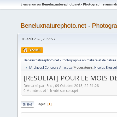
Bienvenue sur
Beneluxnaturephoto.net - Photographie animali
Beneluxnaturephoto.net - Photogra
05 Août 2026, 23:51:27
Accueil
Beneluxnaturephoto.net - Photographie animalière et de nature
[Archives] Concours Amicaux
(Modérateurs:
Nicolas Brusse
►
[RESULTAT] POUR LE MOIS D
Démarré par -Eric-, 09 Octobre 2013, 22:51:28
0 Membres et 1 Invité sur ce sujet
Pages
1
EN BAS