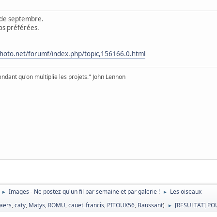
te de septembre.
os préférées.
hoto.net/forumf/index.php/topic,156166.0.html
pendant qu'on multiplie les projets." John Lennon
Images - Ne postez qu'un fil par semaine et par galerie !
Les oiseaux
►
►
laers
,
caty
,
Matys
,
ROMU
,
cauet_francis
,
PITOUX56
,
Baussant
)
[RESULTAT] PO
►