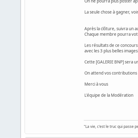
On ne pourra plus poster ap
La seule chose à gagner, vo
Après la clôture, suivra un 
Chaque membre pourra voter
Les résultats de ce concours
avec les 3 plus belles image
Cette [GALERIE BNP] sera un
On attend vos contributions
Merci à vous
L'équipe de la Modération
"La vie, c'est le truc qui passe 