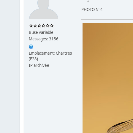
PHOTO N°4
Buse variable
Messages: 3156
Emplacement: Chartres
(F28)
IP archivée