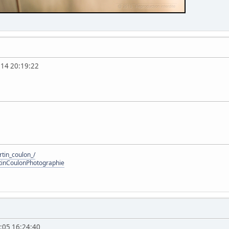
:14 20:19:22
tin_coulon_/
tinCoulonPhotographie
:05 16:24:40