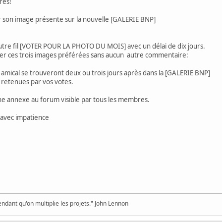
rès!
ir son image présente sur la nouvelle [GALERIE BNP]
autre fil [VOTER POUR LA PHOTO DU MOIS] avec un délai de dix jours.
 ces trois images préférées sans aucun autre commentaire:
 amical se trouveront deux ou trois jours après dans la [GALERIE BNP]
s retenues par vos votes.
e annexe au forum visible par tous les membres.
 avec impatience
pendant qu'on multiplie les projets." John Lennon