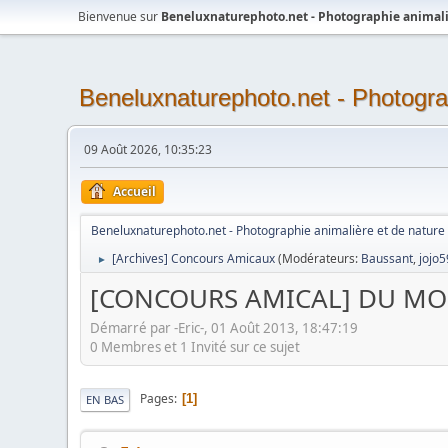
Bienvenue sur
Beneluxnaturephoto.net - Photographie animali
Beneluxnaturephoto.net - Photogra
09 Août 2026, 10:35:23
Accueil
Beneluxnaturephoto.net - Photographie animalière et de nature
[Archives] Concours Amicaux
(Modérateurs:
Baussant
,
jojo5
►
[CONCOURS AMICAL] DU MOI
Démarré par -Eric-, 01 Août 2013, 18:47:19
0 Membres et 1 Invité sur ce sujet
Pages
1
EN BAS