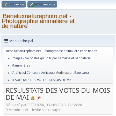
Connexion
Inscrivez-vous
Beneluxnaturephoto.net -
Photographie animalière et
de nature
Menu principal
Beneluxnaturephoto.net - Photographie animalière et de nature
Images - Ne postez qu'un fil par semaine et par galerie !
►
Mammifères
►
[Archives] Concours Amicaux
(Modérateur:
Baussant
)
►
RESULSTATS DES VOTES DU MOIS DE MAI
►
RESULSTATS DES VOTES DU MOIS
DE MAI
Démarré par PITOUX56, 03 Juin 2013, 12:38:20
0 Membres et 1 Invité sur ce sujet