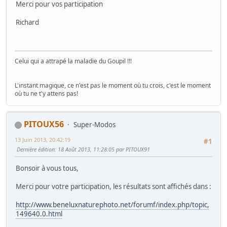
Merci pour vos participation
Richard
Celui qui a attrapé la maladie du Goupil !!!
L'instant magique, ce n'est pas le moment où tu crois, c'est le moment
où tu ne t'y attens pas!
PITOUX56
Super-Modos
13 Juin 2013, 20:42:19
#1
Dernière édition
: 18 Août 2013, 11:28:05 par PITOUX91
Bonsoir à vous tous,
Merci pour votre participation, les résultats sont affichés dans :
http://www.beneluxnaturephoto.net/forumf/index.php/topic,
149640.0.html