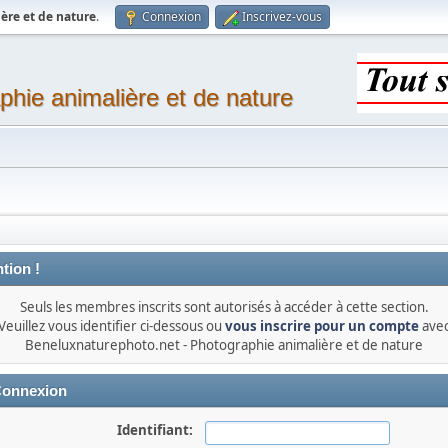
ère et de nature
.
Connexion
Inscrivez-vous
phie animalière et de nature
tion !
Seuls les membres inscrits sont autorisés à accéder à cette section.
Veuillez vous identifier ci-dessous ou
vous inscrire pour un compte
ave
Beneluxnaturephoto.net - Photographie animalière et de nature
onnexion
Identifiant: