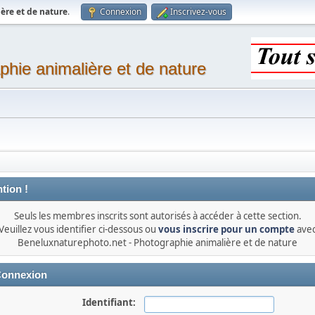
ère et de nature
.
Connexion
Inscrivez-vous
phie animalière et de nature
tion !
Seuls les membres inscrits sont autorisés à accéder à cette section.
Veuillez vous identifier ci-dessous ou
vous inscrire pour un compte
ave
Beneluxnaturephoto.net - Photographie animalière et de nature
onnexion
Identifiant: