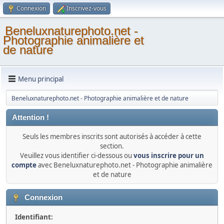
Connexion
Inscrivez-vous
Beneluxnaturephoto.net -
Photographie animalière et
de nature
Menu principal
Beneluxnaturephoto.net - Photographie animalière et de nature
Attention !
Seuls les membres inscrits sont autorisés à accéder à cette
section.
Veuillez vous identifier ci-dessous ou
vous inscrire pour un
compte
avec Beneluxnaturephoto.net - Photographie animalière
et de nature
Connexion
Identifiant: