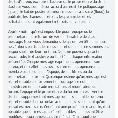
droits d'auteur, excepté si l'auteur ou le propriétaire du droit
d'auteur vous a donné son accord par écrit. Le pollupostage
(spam), le fait de poster plusieurs messages à la suite (flood), la
publicité, les chaînes de lettres, les pyramides et les
sollicitations sont également interdits sur ce forum.
Veuillez noter qu'il est impossible pour l'équipe ou le
propriétaire de ce forum de vérifier la validité de chaque
message. Nous vous demandons de garder en tête que nous
ne vérifions pas tous les messages et que nous ne sommes pas
responsables de leur contenu. Nous ne pouvons garantir
l'exactitude, l'exhaustivité ou l'utilité de chaque information
présentée. Chaque message exprime les opinions de son
auteur, et ne reflète pas nécessairement les opinions des
membres du forum, de l'équipe, de ses filiales ou du
propriétaire du forum. Quiconque estime qu'un message est
répréhensible est fortement encouragé à le notifier
immédiatement aux administrateurs et modérateurs du
forum. L'équipe et le propriétaire du forum se réservent le
droit de supprimer tout message dont ils jugent le contenu
répréhensible dans un délai raisonnable, s'ils estiment qu'un
retrait est nécessaire. Ceci étant une procédure manuelle, il est
possible que les messages répréhensibles ne puissent être
modifiés ou supprimés dans l'immédiat. Ceci s'applique