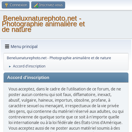
Connexion
Inscrivez-vous
Beneluxnaturephoto.net -
Photographie animalière et
de nature
Menu principal
Beneluxnaturephoto.net - Photographie animalière et de nature
Accord d'inscription
►
Accord d'inscription
Vous acceptez, dans le cadre de l'utilisation de ce forum, de ne
poster aucun contenu qui soit faux, diffamatoire, inexact,
abusif, vulgaire, haineux, importun, obscène, profane, à
caractère sexuel ou menaçant, irrespectueux de la vie privée
des gens, qui contienne du matériel réservé aux adultes, ou qui
contrevienne de quelque sorte que ce soit à n'importe quelle
loi internationale ou à la loi fédérale des États-Unis d'Amérique.
Vous acceptez aussi de ne poster aucun matériel soumis à des