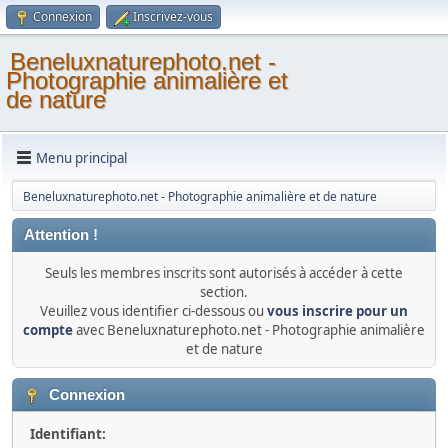
Connexion
Inscrivez-vous
Beneluxnaturephoto.net -
Photographie animalière et
de nature
Menu principal
Beneluxnaturephoto.net - Photographie animalière et de nature
Attention !
Seuls les membres inscrits sont autorisés à accéder à cette
section.
Veuillez vous identifier ci-dessous ou
vous inscrire pour un
compte
avec Beneluxnaturephoto.net - Photographie animalière
et de nature
Connexion
Identifiant: