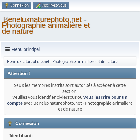
Connexion
Inscrivez-vous
Beneluxnaturephoto.net -
Photographie animalière et
de nature
Menu principal
Beneluxnaturephoto.net - Photographie animalière et de nature
Attention !
Seuls les membres inscrits sont autorisés à accéder à cette
section.
Veuillez vous identifier ci-dessous ou
vous inscrire pour un
compte
avec Beneluxnaturephoto.net - Photographie animalière
et de nature
Connexion
Identifiant: