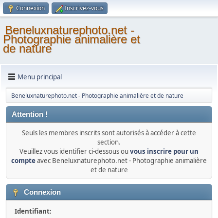
Connexion
Inscrivez-vous
Beneluxnaturephoto.net -
Photographie animalière et
de nature
Menu principal
Beneluxnaturephoto.net - Photographie animalière et de nature
Attention !
Seuls les membres inscrits sont autorisés à accéder à cette
section.
Veuillez vous identifier ci-dessous ou
vous inscrire pour un
compte
avec Beneluxnaturephoto.net - Photographie animalière
et de nature
Connexion
Identifiant: