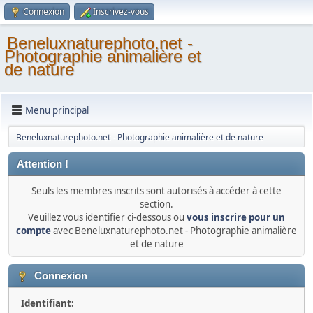
Connexion
Inscrivez-vous
Beneluxnaturephoto.net -
Photographie animalière et
de nature
Menu principal
Beneluxnaturephoto.net - Photographie animalière et de nature
Attention !
Seuls les membres inscrits sont autorisés à accéder à cette
section.
Veuillez vous identifier ci-dessous ou
vous inscrire pour un
compte
avec Beneluxnaturephoto.net - Photographie animalière
et de nature
Connexion
Identifiant: