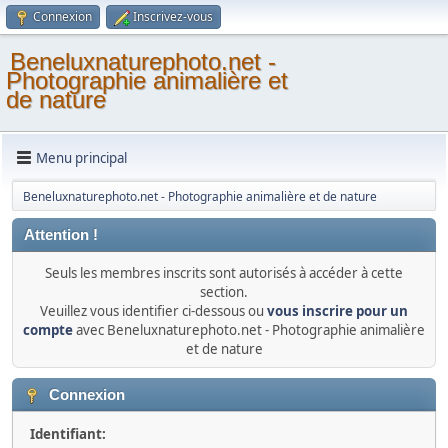
Connexion
Inscrivez-vous
Beneluxnaturephoto.net -
Photographie animalière et
de nature
Menu principal
Beneluxnaturephoto.net - Photographie animalière et de nature
Attention !
Seuls les membres inscrits sont autorisés à accéder à cette
section.
Veuillez vous identifier ci-dessous ou
vous inscrire pour un
compte
avec Beneluxnaturephoto.net - Photographie animalière
et de nature
Connexion
Identifiant: