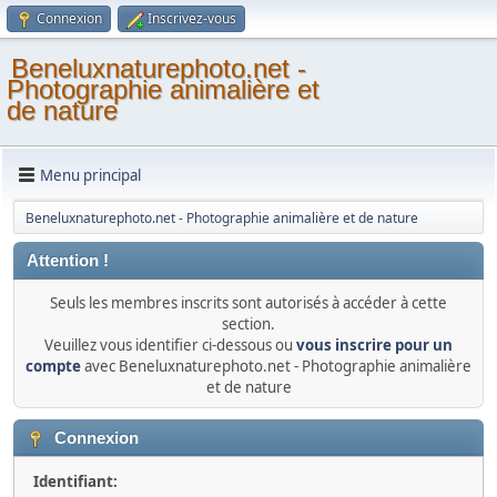
Connexion
Inscrivez-vous
Beneluxnaturephoto.net -
Photographie animalière et
de nature
Menu principal
Beneluxnaturephoto.net - Photographie animalière et de nature
Attention !
Seuls les membres inscrits sont autorisés à accéder à cette
section.
Veuillez vous identifier ci-dessous ou
vous inscrire pour un
compte
avec Beneluxnaturephoto.net - Photographie animalière
et de nature
Connexion
Identifiant: