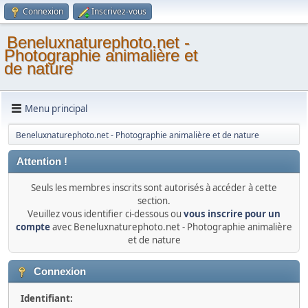
Connexion
Inscrivez-vous
Beneluxnaturephoto.net -
Photographie animalière et
de nature
Menu principal
Beneluxnaturephoto.net - Photographie animalière et de nature
Attention !
Seuls les membres inscrits sont autorisés à accéder à cette
section.
Veuillez vous identifier ci-dessous ou
vous inscrire pour un
compte
avec Beneluxnaturephoto.net - Photographie animalière
et de nature
Connexion
Identifiant: