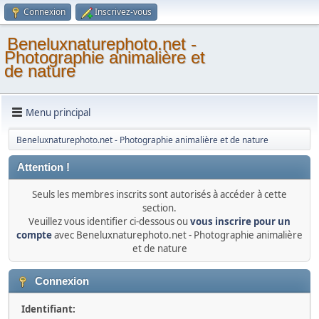
Connexion
Inscrivez-vous
Beneluxnaturephoto.net -
Photographie animalière et
de nature
Menu principal
Beneluxnaturephoto.net - Photographie animalière et de nature
Attention !
Seuls les membres inscrits sont autorisés à accéder à cette
section.
Veuillez vous identifier ci-dessous ou
vous inscrire pour un
compte
avec Beneluxnaturephoto.net - Photographie animalière
et de nature
Connexion
Identifiant: