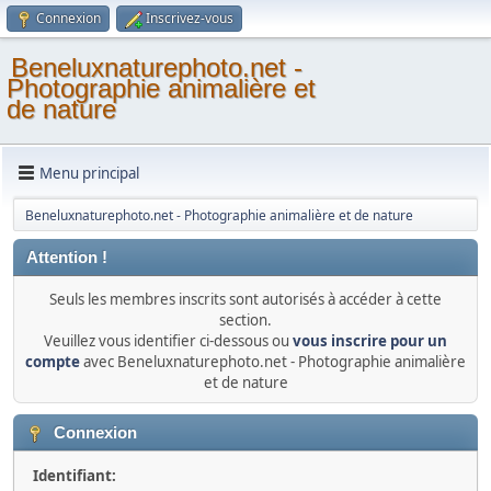
Connexion
Inscrivez-vous
Beneluxnaturephoto.net -
Photographie animalière et
de nature
Menu principal
Beneluxnaturephoto.net - Photographie animalière et de nature
Attention !
Seuls les membres inscrits sont autorisés à accéder à cette
section.
Veuillez vous identifier ci-dessous ou
vous inscrire pour un
compte
avec Beneluxnaturephoto.net - Photographie animalière
et de nature
Connexion
Identifiant: