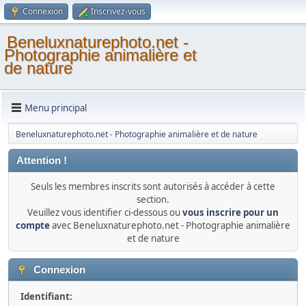
Connexion
Inscrivez-vous
Beneluxnaturephoto.net -
Photographie animalière et
de nature
Menu principal
Beneluxnaturephoto.net - Photographie animalière et de nature
Attention !
Seuls les membres inscrits sont autorisés à accéder à cette
section.
Veuillez vous identifier ci-dessous ou
vous inscrire pour un
compte
avec Beneluxnaturephoto.net - Photographie animalière
et de nature
Connexion
Identifiant: