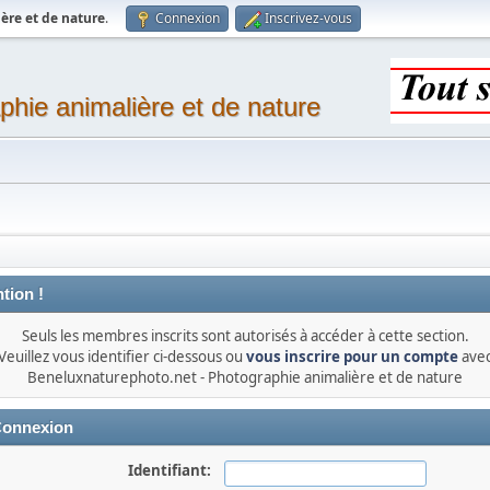
ère et de nature
.
Connexion
Inscrivez-vous
phie animalière et de nature
tion !
Seuls les membres inscrits sont autorisés à accéder à cette section.
Veuillez vous identifier ci-dessous ou
vous inscrire pour un compte
ave
Beneluxnaturephoto.net - Photographie animalière et de nature
onnexion
Identifiant: