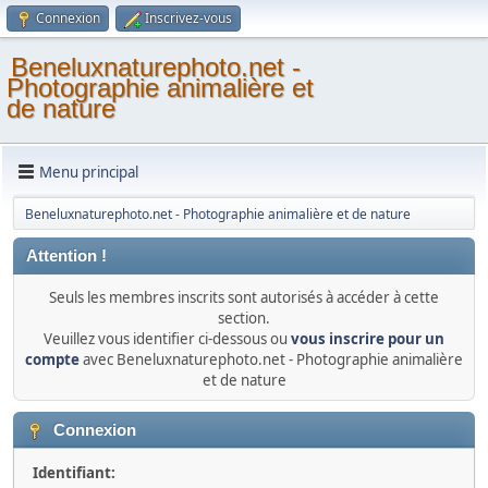
Connexion
Inscrivez-vous
Beneluxnaturephoto.net -
Photographie animalière et
de nature
Menu principal
Beneluxnaturephoto.net - Photographie animalière et de nature
Attention !
Seuls les membres inscrits sont autorisés à accéder à cette
section.
Veuillez vous identifier ci-dessous ou
vous inscrire pour un
compte
avec Beneluxnaturephoto.net - Photographie animalière
et de nature
Connexion
Identifiant: