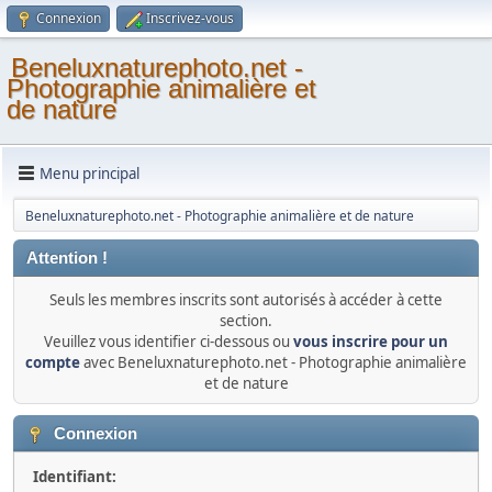
Connexion
Inscrivez-vous
Beneluxnaturephoto.net -
Photographie animalière et
de nature
Menu principal
Beneluxnaturephoto.net - Photographie animalière et de nature
Attention !
Seuls les membres inscrits sont autorisés à accéder à cette
section.
Veuillez vous identifier ci-dessous ou
vous inscrire pour un
compte
avec Beneluxnaturephoto.net - Photographie animalière
et de nature
Connexion
Identifiant: