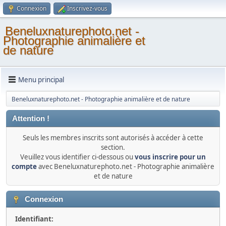
Connexion
Inscrivez-vous
Beneluxnaturephoto.net -
Photographie animalière et
de nature
Menu principal
Beneluxnaturephoto.net - Photographie animalière et de nature
Attention !
Seuls les membres inscrits sont autorisés à accéder à cette
section.
Veuillez vous identifier ci-dessous ou
vous inscrire pour un
compte
avec Beneluxnaturephoto.net - Photographie animalière
et de nature
Connexion
Identifiant: