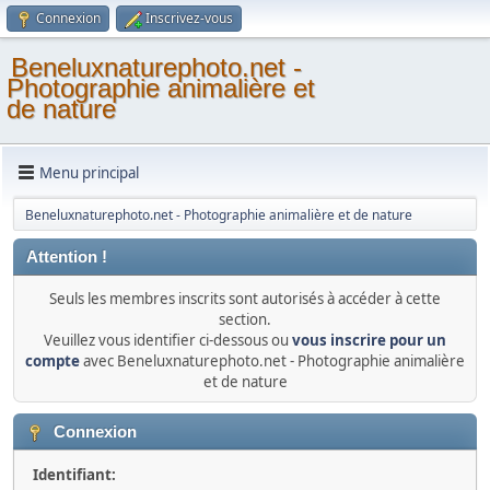
Connexion
Inscrivez-vous
Beneluxnaturephoto.net -
Photographie animalière et
de nature
Menu principal
Beneluxnaturephoto.net - Photographie animalière et de nature
Attention !
Seuls les membres inscrits sont autorisés à accéder à cette
section.
Veuillez vous identifier ci-dessous ou
vous inscrire pour un
compte
avec Beneluxnaturephoto.net - Photographie animalière
et de nature
Connexion
Identifiant: