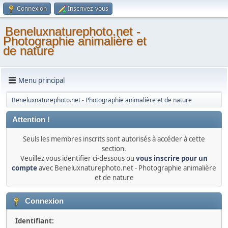
Connexion
Inscrivez-vous
Beneluxnaturephoto.net -
Photographie animalière et
de nature
Menu principal
Beneluxnaturephoto.net - Photographie animalière et de nature
Attention !
Seuls les membres inscrits sont autorisés à accéder à cette
section.
Veuillez vous identifier ci-dessous ou
vous inscrire pour un
compte
avec Beneluxnaturephoto.net - Photographie animalière
et de nature
Connexion
Identifiant: