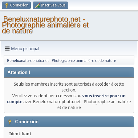
Connexion
Inscrivez-vous
Beneluxnaturephoto.net -
Photographie animalière et
de nature
Menu principal
Beneluxnaturephoto.net - Photographie animalière et de nature
Attention !
Seuls les membres inscrits sont autorisés à accéder à cette
section.
Veuillez vous identifier ci-dessous ou
vous inscrire pour un
compte
avec Beneluxnaturephoto.net - Photographie animalière
et de nature
Connexion
Identifiant: