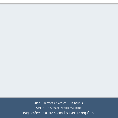
|
|
Aide
Termes et Règles
En haut ▲
,
SMF 2.1.7 © 2026
Simple Machines
Page créée en 0.018 secondes avec 12 requêtes.