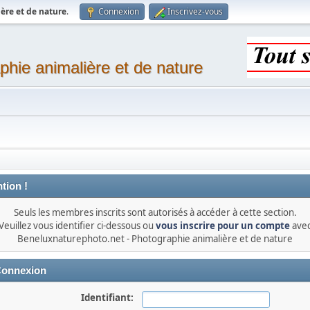
ère et de nature
.
Connexion
Inscrivez-vous
phie animalière et de nature
tion !
Seuls les membres inscrits sont autorisés à accéder à cette section.
Veuillez vous identifier ci-dessous ou
vous inscrire pour un compte
ave
Beneluxnaturephoto.net - Photographie animalière et de nature
onnexion
Identifiant: