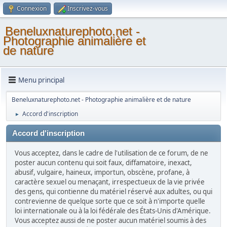
Connexion
Inscrivez-vous
Beneluxnaturephoto.net -
Photographie animalière et
de nature
Menu principal
Beneluxnaturephoto.net - Photographie animalière et de nature
Accord d'inscription
►
Accord d'inscription
Vous acceptez, dans le cadre de l'utilisation de ce forum, de ne
poster aucun contenu qui soit faux, diffamatoire, inexact,
abusif, vulgaire, haineux, importun, obscène, profane, à
caractère sexuel ou menaçant, irrespectueux de la vie privée
des gens, qui contienne du matériel réservé aux adultes, ou qui
contrevienne de quelque sorte que ce soit à n'importe quelle
loi internationale ou à la loi fédérale des États-Unis d'Amérique.
Vous acceptez aussi de ne poster aucun matériel soumis à des