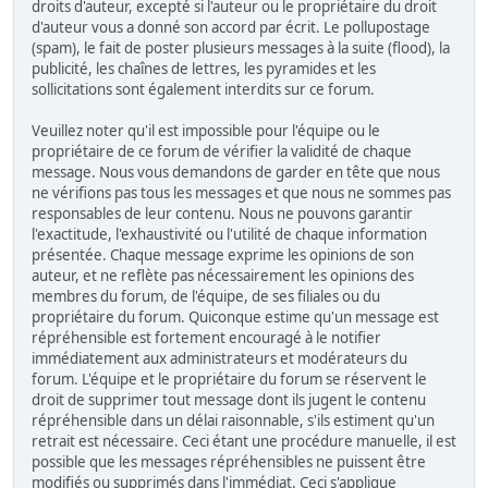
droits d'auteur, excepté si l'auteur ou le propriétaire du droit
d'auteur vous a donné son accord par écrit. Le pollupostage
(spam), le fait de poster plusieurs messages à la suite (flood), la
publicité, les chaînes de lettres, les pyramides et les
sollicitations sont également interdits sur ce forum.
Veuillez noter qu'il est impossible pour l'équipe ou le
propriétaire de ce forum de vérifier la validité de chaque
message. Nous vous demandons de garder en tête que nous
ne vérifions pas tous les messages et que nous ne sommes pas
responsables de leur contenu. Nous ne pouvons garantir
l'exactitude, l'exhaustivité ou l'utilité de chaque information
présentée. Chaque message exprime les opinions de son
auteur, et ne reflète pas nécessairement les opinions des
membres du forum, de l'équipe, de ses filiales ou du
propriétaire du forum. Quiconque estime qu'un message est
répréhensible est fortement encouragé à le notifier
immédiatement aux administrateurs et modérateurs du
forum. L'équipe et le propriétaire du forum se réservent le
droit de supprimer tout message dont ils jugent le contenu
répréhensible dans un délai raisonnable, s'ils estiment qu'un
retrait est nécessaire. Ceci étant une procédure manuelle, il est
possible que les messages répréhensibles ne puissent être
modifiés ou supprimés dans l'immédiat. Ceci s'applique