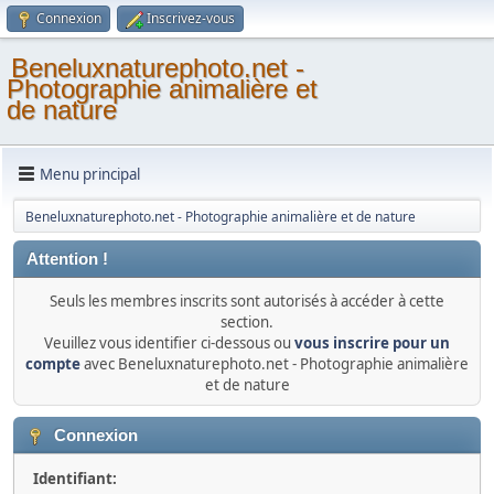
Connexion
Inscrivez-vous
Beneluxnaturephoto.net -
Photographie animalière et
de nature
Menu principal
Beneluxnaturephoto.net - Photographie animalière et de nature
Attention !
Seuls les membres inscrits sont autorisés à accéder à cette
section.
Veuillez vous identifier ci-dessous ou
vous inscrire pour un
compte
avec Beneluxnaturephoto.net - Photographie animalière
et de nature
Connexion
Identifiant: