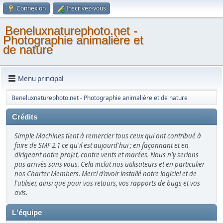
Connexion
Inscrivez-vous
Beneluxnaturephoto.net -
Photographie animalière et
de nature
Menu principal
Beneluxnaturephoto.net - Photographie animalière et de nature
Crédits
Simple Machines tient à remercier tous ceux qui ont contribué à
faire de SMF 2.1 ce qu'il est aujourd'hui ; en façonnant et en
dirigeant notre projet, contre vents et marées. Nous n'y serions
pas arrivés sans vous. Cela inclut nos utilisateurs et en particulier
nos Charter Members. Merci d'avoir installé notre logiciel et de
l'utiliser, ainsi que pour vos retours, vos rapports de bugs et vos
avis.
L'équipe