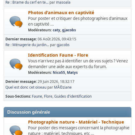
Re : Brame du cerf en te...
par
masoala
Photos d'animaux en captivité
Pour poster et critiquer des photographies d'animaux
en captivité ...
Modérateurs:
caty
,
gjacobs
Dernier message:
06 Août 2026, 09:43:15
Re : Ménagerie du jardin...
par
gjacobs
Identification Faune - Flore
Vous n'arrivez pas à identifier un de vos sujets ? Venez
demander une aide aux experts du forum.
Modérateurs:
Nico55
,
Matys
Dernier message:
29 Juin 2026, 18:32:17
Quel est donc cet oiseau
par
MÃ©ziane
Sous-Sections
Faune
Flore
Guides d'identification
Discussion générale
Photographie nature - Matériel - Technique
Pour poster des messages concernant la photographie
nature : matériel, techniques, etc ...