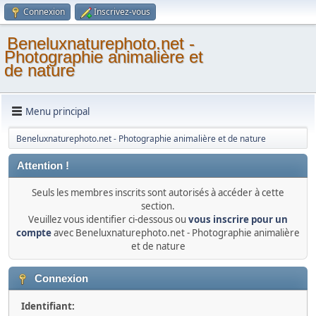
Connexion
Inscrivez-vous
Beneluxnaturephoto.net -
Photographie animalière et
de nature
Menu principal
Beneluxnaturephoto.net - Photographie animalière et de nature
Attention !
Seuls les membres inscrits sont autorisés à accéder à cette
section.
Veuillez vous identifier ci-dessous ou
vous inscrire pour un
compte
avec Beneluxnaturephoto.net - Photographie animalière
et de nature
Connexion
Identifiant: