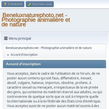
Connexion
Inscrivez-vous
Beneluxnaturephoto.net -
Photographie animalière et
de nature
Menu principal
Beneluxnaturephoto.net - Photographie animalière et de nature
Accord d'inscription
►
Accord d'inscription
Vous acceptez, dans le cadre de l'utilisation de ce forum, de ne
poster aucun contenu qui soit faux, diffamatoire, inexact,
abusif, vulgaire, haineux, importun, obscène, profane, à
caractère sexuel ou menaçant, irrespectueux de la vie privée
des gens, qui contienne du matériel réservé aux adultes, ou qui
contrevienne de quelque sorte que ce soit à n'importe quelle
loi internationale ou à la loi fédérale des États-Unis d'Amérique.
Vous acceptez aussi de ne poster aucun matériel soumis à des