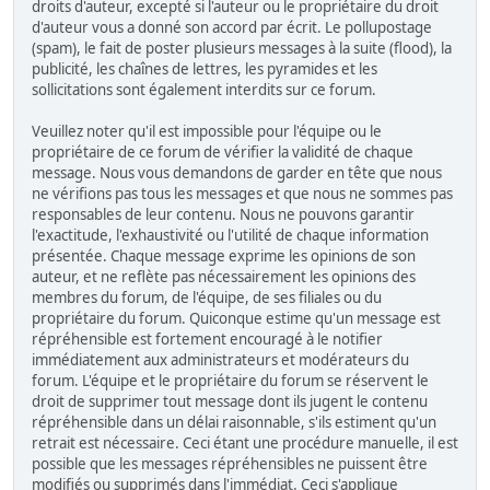
droits d'auteur, excepté si l'auteur ou le propriétaire du droit
d'auteur vous a donné son accord par écrit. Le pollupostage
(spam), le fait de poster plusieurs messages à la suite (flood), la
publicité, les chaînes de lettres, les pyramides et les
sollicitations sont également interdits sur ce forum.
Veuillez noter qu'il est impossible pour l'équipe ou le
propriétaire de ce forum de vérifier la validité de chaque
message. Nous vous demandons de garder en tête que nous
ne vérifions pas tous les messages et que nous ne sommes pas
responsables de leur contenu. Nous ne pouvons garantir
l'exactitude, l'exhaustivité ou l'utilité de chaque information
présentée. Chaque message exprime les opinions de son
auteur, et ne reflète pas nécessairement les opinions des
membres du forum, de l'équipe, de ses filiales ou du
propriétaire du forum. Quiconque estime qu'un message est
répréhensible est fortement encouragé à le notifier
immédiatement aux administrateurs et modérateurs du
forum. L'équipe et le propriétaire du forum se réservent le
droit de supprimer tout message dont ils jugent le contenu
répréhensible dans un délai raisonnable, s'ils estiment qu'un
retrait est nécessaire. Ceci étant une procédure manuelle, il est
possible que les messages répréhensibles ne puissent être
modifiés ou supprimés dans l'immédiat. Ceci s'applique