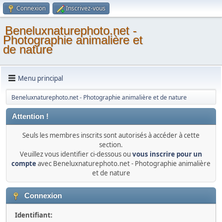
Connexion
Inscrivez-vous
Beneluxnaturephoto.net -
Photographie animalière et
de nature
Menu principal
Beneluxnaturephoto.net - Photographie animalière et de nature
Attention !
Seuls les membres inscrits sont autorisés à accéder à cette
section.
Veuillez vous identifier ci-dessous ou
vous inscrire pour un
compte
avec Beneluxnaturephoto.net - Photographie animalière
et de nature
Connexion
Identifiant: